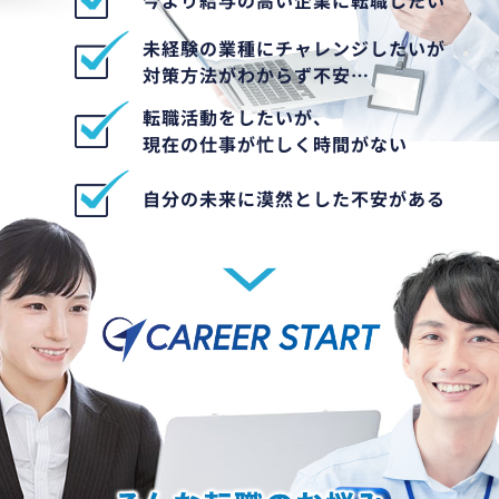
未経験の業種にチャレンジしたいが
対策方法がわからず不安…
転職活動をしたいが、
現在の仕事が忙しく時間がない
自分の未来に漠然とした不安がある