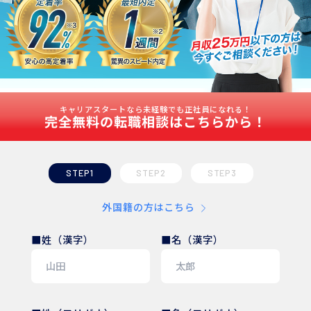
キャリアスタートなら未経験でも正社員になれる！
完全無料の転職相談はこちらから！
STEP1
STEP2
STEP3
外国籍の方はこちら
■姓（漢字）
■名（漢字）