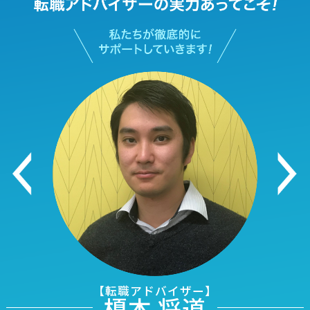
【転職アドバイザー】
榎本 将道