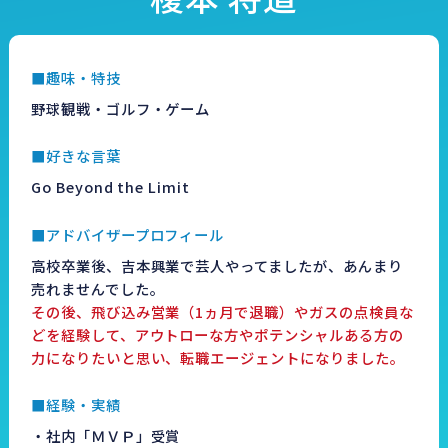
■趣味・特技
野球観戦・ゴルフ・ゲーム
■好きな言葉
Go Beyond the Limit
■アドバイザープロフィール
高校卒業後、吉本興業で芸人やってましたが、あんまり
売れませんでした。
その後、飛び込み営業（1ヵ月で退職）やガスの点検員な
どを経験して、アウトローな方やポテンシャルある方の
力になりたいと思い、転職エージェントになりました。
■経験・実績
・社内「ＭＶＰ」受賞