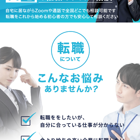
転職ををしたいが、
自分に合っている仕事が分からない
今より給与の高い企業に転職したい