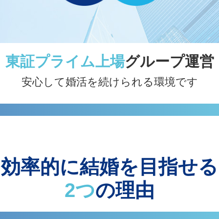
東証プライム上場
グループ運営
安心して婚活を続けられる環境です
効率的に結婚を目指せる
2つ
の理由