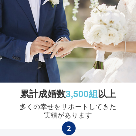
累計成婚数
3,500組
以上
多くの幸せをサポートしてきた
実績があります