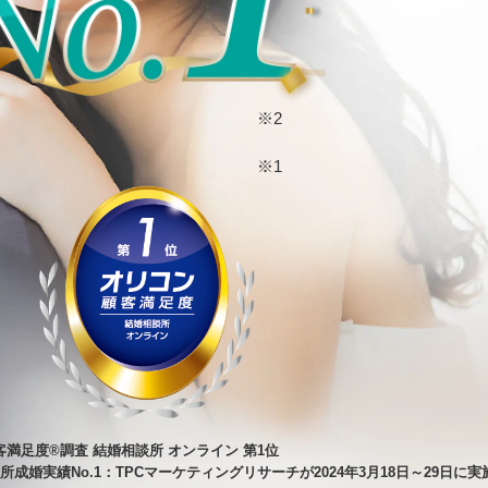
※2
※1
顧客満足度®調査 結婚相談所 オンライン 第1位
所成婚実績No.1：TPCマーケティングリサーチが2024年3月18日～29日に