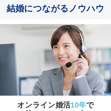
結婚につながるノウハウ
オンライン婚活
10年
で