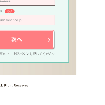
ス
必須
意の上、上記ボタンを押してください
LL Right Reserved