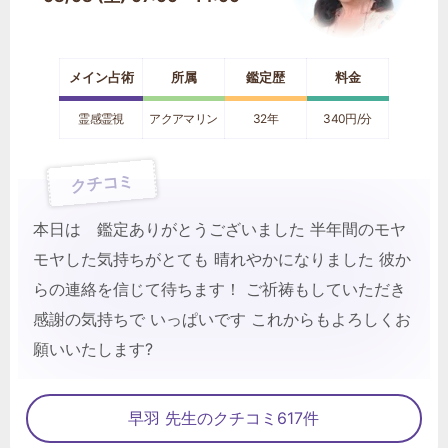
メイン占術
所属
鑑定歴
料金
霊感霊視
アクアマリン
32年
340円/分
クチコミ
本日は 鑑定ありがとうございました 半年間のモヤ
モヤした気持ちがとても 晴れやかになりました 彼か
らの連絡を信じて待ちます！ ご祈祷もしていただき
感謝の気持ちで いっぱいです これからもよろしくお
願いいたします?
早羽 先生のクチコミ617件