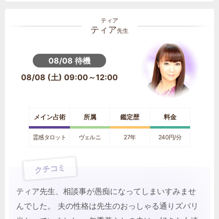
ティア
先生
08/08 待機
08/08 (土) 09:00～12:00
メイン占術
所属
鑑定歴
料金
霊感タロット
ヴェルニ
27年
240円/分
クチコミ
ティア先生、相談事が愚痴になってしまいすみませ
んでした。 夫の性格は先生のおっしゃる通りズバリ