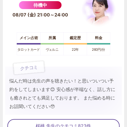
待機中
08/07 (金) 21:00～24:00
メイン占術
所属
鑑定歴
料金
タロットカード
ヴェルニ
22年
260円/分
クチコミ
悩んだ時は先生の声を聴きたい！と思いついつい予
約をしてしまいます😊 安心感が半端なく、話し方に
も癒されとても満足しております。 また悩める時に
お話聞いてください🥹
桜桃 先生のクチコミ823件