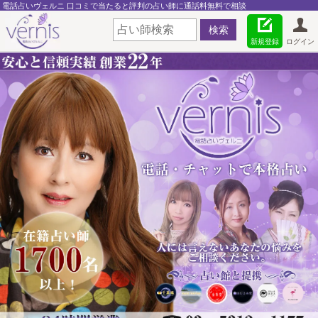
電話占いヴェルニ 口コミで当たると評判の占い師に通話料無料で相談
新規登録
ログイン