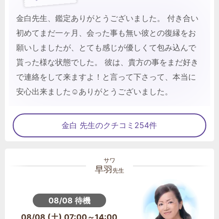
金白先生、鑑定ありがとうございました。 付き合い
初めてまだ一ヶ月、会った事も無い彼との復縁をお
願いしましたが、とても感じが優しくて包み込んで
貰った様な状態でした。 彼は、貴方の事をまだ好き
で連絡をして来ますよ！と言って下さって、本当に
安心出来ました☺️ありがとうございました。
金白 先生のクチコミ254件
早羽
先生
08/08 待機
08/08 (土) 07:00～14:00