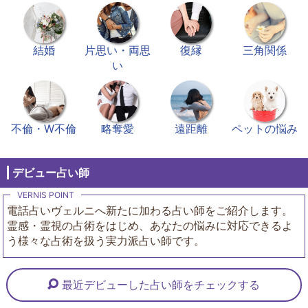
結婚
片思い・両思
復縁
三角関係
い
不倫・W不倫
略奪愛
遠距離
ペットの悩み
デビュー占い師
電話占いヴェルニへ新たに加わる占い師をご紹介します。
霊感・霊視の占術をはじめ、あなたの悩みに対応できるよ
う様々な占術を扱う実力派占い師です。
最近デビューした占い師をチェックする