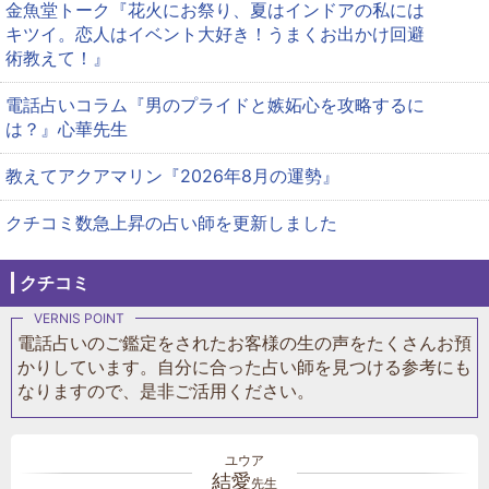
金魚堂トーク『花火にお祭り、夏はインドアの私には
キツイ。恋人はイベント大好き！うまくお出かけ回避
術教えて！』
電話占いコラム『男のプライドと嫉妬心を攻略するに
は？』心華先生
教えてアクアマリン『2026年8月の運勢』
クチコミ数急上昇の占い師を更新しました
クチコミ
電話占いのご鑑定をされたお客様の生の声をたくさんお預
かりしています。自分に合った占い師を見つける参考にも
なりますので、是非ご活用ください。
結愛
先生