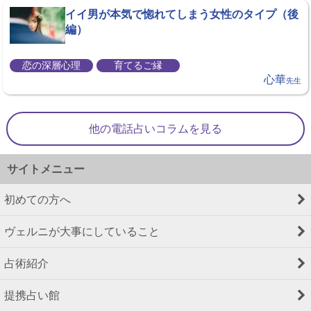
イイ男が本気で惚れてしまう女性のタイプ（後
編）
恋の深層心理
育てるご縁
心華
先生
他の電話占いコラムを見る
サイトメニュー
初めての方へ
ヴェルニが大事にしていること
占術紹介
提携占い館