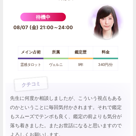
待機中
08/07 (金) 21:00～24:00
メイン占術
所属
鑑定歴
料金
霊感タロット
ヴェルニ
9年
340円/分
クチコミ
先生に何度か相談しましたが、こういう視点もある
のかということに毎回気付かされます。それで鑑定
もスムーズでテンポも良く、鑑定の前よりも気分が
落ち着きました。またお世話になると思いますので
よろしくお願いします。