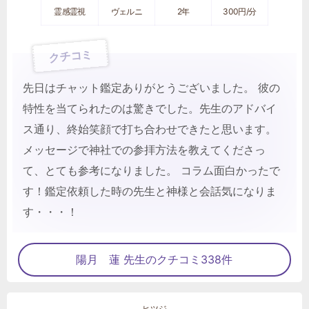
霊感霊視
ヴェルニ
2年
300円/分
クチコミ
先日はチャット鑑定ありがとうございました。 彼の
特性を当てられたのは驚きでした。先生のアドバイ
ス通り、終始笑顔で打ち合わせできたと思います。
メッセージで神社での参拝方法を教えてくださっ
て、とても参考になりました。 コラム面白かったで
す！鑑定依頼した時の先生と神様と会話気になりま
す・・・！
陽月 蓮 先生のクチコミ338件