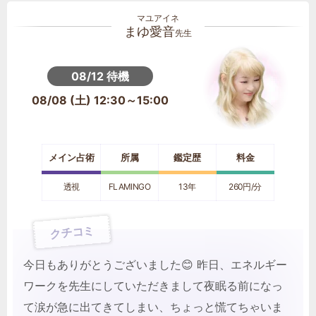
まゆ愛音
先生
08/12 待機
08/08 (土) 12:30～15:00
メイン占術
所属
鑑定歴
料金
透視
FLAMINGO
13年
260円/分
クチコミ
今日もありがとうございました😊 昨日、エネルギー
ワークを先生にしていただきまして夜眠る前になっ
て涙が急に出てきてしまい、ちょっと慌てちゃいま