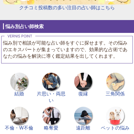
クチコミ投稿数の多い注目の占い師はこちら
悩み別占い師検索
悩み別で相談が可能な占い師をすぐに探せます。その悩み
のエキスパートが集まっていますので、効果的な占術であ
なたの悩みを解決に導く鑑定結果を出してくれます。
結婚
片思い・両思
復縁
三角関係
い
不倫・W不倫
略奪愛
遠距離
ペットの悩み