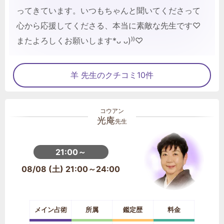
ってきています。いつもちゃんと聞いてくださって
心から応援してくださる、本当に素敵な先生です♡
またよろしくお願いします*ᴗ ᴗ)⁾⁾♡
羊 先生のクチコミ10件
光庵
先生
21:00～
08/08 (土) 21:00～24:00
メイン占術
所属
鑑定歴
料金