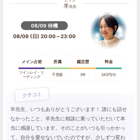
羊
先生
08/09 待機
08/09 (日) 20:00～23:00
メイン占術
所属
鑑定歴
料金
ツインレイ・リ
千里眼
3年
240円/分
ーディング
クチコミ
羊先生、いつもありがとうございます！ 誰にも話せ
なかったこと、羊先生に相談に乗っていただいて本
当に感謝しています。そのことがいつも引っかかっ
て、自分を愛せないでいたのですが、少しずつ変わ