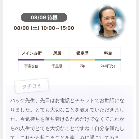
08/09 待機
08/08 (土) 10:00～15:00
メイン占術
所属
鑑定歴
料金
宇宙交信
千里眼
7年
240円/分
クチコミ
バッケ先生、先日はお電話とチャットでお世話にな
りました。とても大切なことを教えていただきまし
た。今気持ちを落ち着けるためだけでなくてこれか
らの人生でとても大切なことですね！自分を満たし
て、これから起こることを楽しみに過ごしてみま