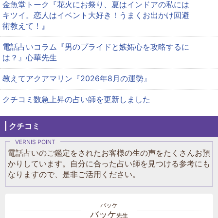
金魚堂トーク『花火にお祭り、夏はインドアの私には
キツイ。恋人はイベント大好き！うまくお出かけ回避
術教えて！』
電話占いコラム『男のプライドと嫉妬心を攻略するに
は？』心華先生
教えてアクアマリン『2026年8月の運勢』
クチコミ数急上昇の占い師を更新しました
クチコミ
電話占いのご鑑定をされたお客様の生の声をたくさんお預
かりしています。自分に合った占い師を見つける参考にも
なりますので、是非ご活用ください。
バッケ
先生