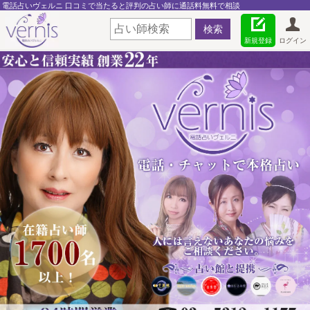
電話占いヴェルニ 口コミで当たると評判の占い師に通話料無料で相談
新規登録
ログイン