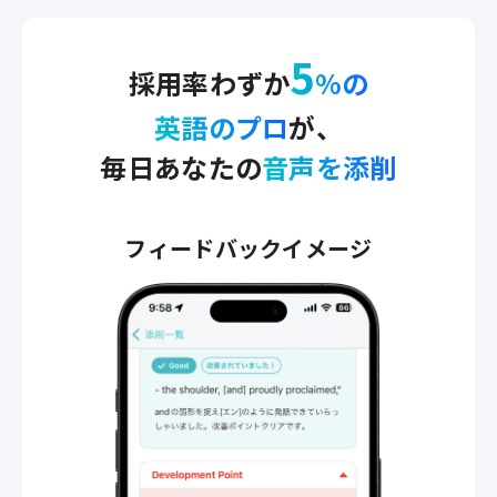
5
採用率わずか
%の
英語のプロ
が、
毎日あなたの
音声を添削
フィードバックイメージ