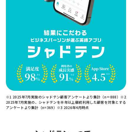
※1 2025年7月実施のシャドテン顧客アンケートより集計（n＝888）※2
2025年7月実施の、シャドテンを半年以上継続利用した顧客を対象とする
アンケートより集計（n=369）※3 2026年4月時点