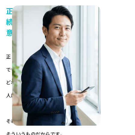
正直に言います。
続かない英語学習に、
意味はありません。
正しいやり方は、調べればわかります。
でも多くの場合、英語学習は続きません。
どれだけやる気があっても、
人は、つい続けられなくなるものです。
それは、弱さではありません。
そういうものだからです。