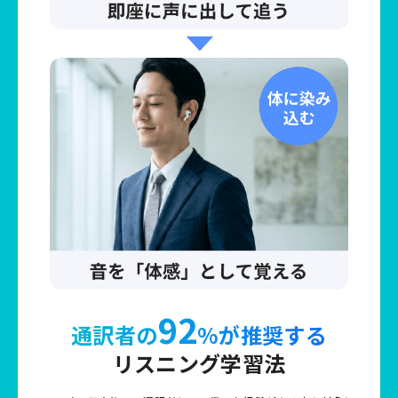
92
通訳者の
%が推奨する
リスニング学習法