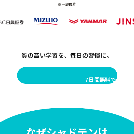
※一部抜粋
質の高い学習を、毎日の習慣に。
7日間無料で体験し
なぜシャドテンは