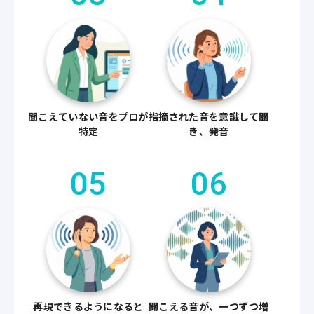
聞こえていない音をプロが
指摘された音を意識して聞
特定
き、発音
05
06
再現できるようになると
聞こえる音が、一つずつ増