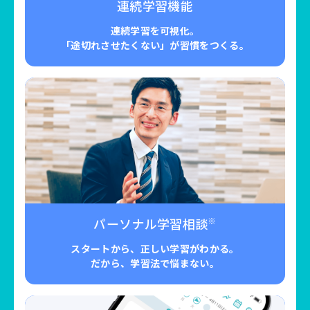
連続学習機能
連続学習を可視化。
「途切れさせたくない」が習慣をつくる。
パーソナル学習相談
※
スタートから、正しい学習がわかる。
だから、学習法で悩まない。