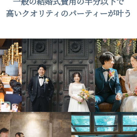
一般の結婚式費用の半分以下で
高いクオリティのパーティーが叶う