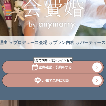
理由
プロデュース会場
プラン内容
パーティース
1分で簡単・オンラインも可
空席確認・予約をする
LINEで気軽に相談