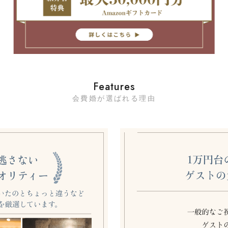
Features
会費婚が選ばれる理由