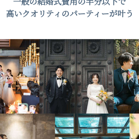
一般の結婚式費用の半分以下で
高いクオリティのパーティーが叶う