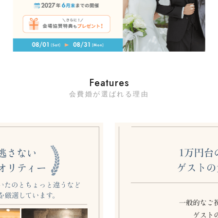
Features
会費婚が選ばれる理由