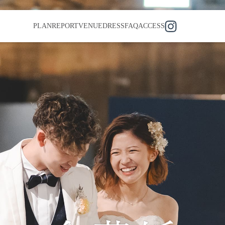
PLAN
REPORT
VENUE
DRESS
FAQ
ACCESS
挙式＋披露宴
家族結婚式
フォトウ