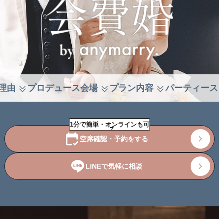
理由
プロデュース会場
プラン内容
パーティース
1分で簡単・オンラインも可
空席確認・予約をする
LINEで気軽に相談