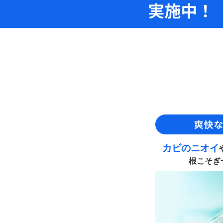
カビのニオイ
根こそぎ