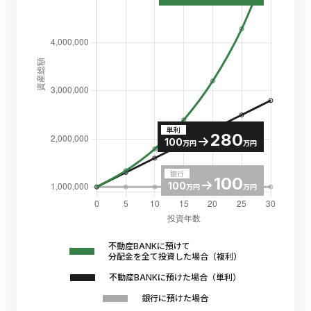
単利
280
100
万円
万円
銀行
100
100
万円
万円
不動産BANKに預けて
分配金を全て投資した場合（複利）
不動産BANKに預けた場合（単利）
銀行に預けた場合