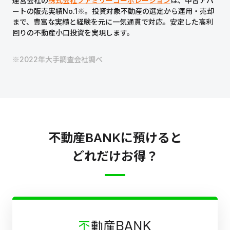
運営会社の
株式会社ファミリーコーポレーション
は、中古アパ
ートの販売実績No.1※。投資対象不動産の選定から運用・売却
まで、豊富な実績と経験を元に一気通貫で対応。安定した高利
回りの不動産小口投資を実現します。
※2022年大手調査会社調べ
不動産BANKに預けると
どれだけお得？