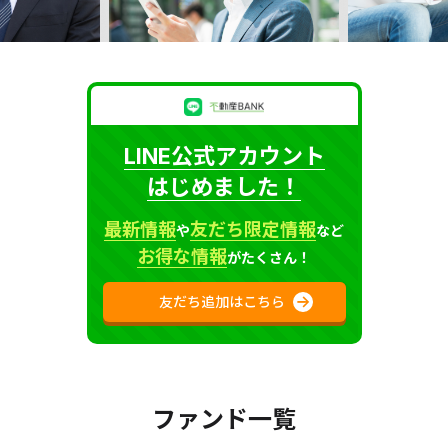
LINE公式アカウント
はじめました！
最新情報
友だち限定情報
や
など
お得な情報
がたくさん！
友だち追加はこちら
ファンド一覧