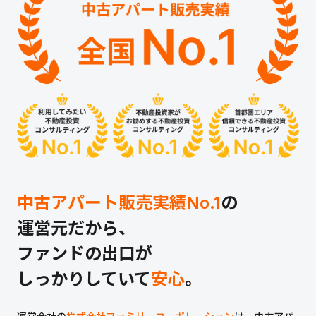
中古アパート販売実績No.1
の
運営元だから、
ファンドの出口が
しっかりしていて
安心
。