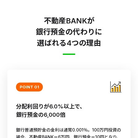
不動産BANKが
銀行預金の代わりに
選ばれる4つの理由
POINT 01
分配利回りが6.0%以上で、
銀行預金の6,000倍
銀行普通預貯金の金利は通常0.001％。100万円投資の
場合、不動産BANK＝6万円、銀行預金＝10円となり、