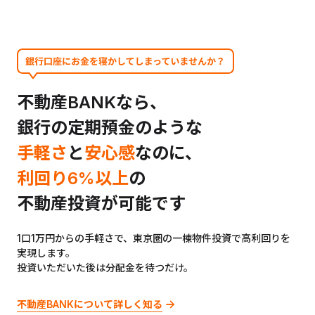
不動産BANKなら、
銀行の定期預金のような
手軽さ
と
安心感
なのに、
利回り6%以上
の
不動産投資が可能です
1口1万円からの手軽さで、東京圏の一棟物件投資で高利回りを
実現します。
投資いただいた後は分配金を待つだけ。
不動産BANKについて詳しく知る