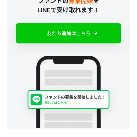
ファンドの
募集開始
を
LINEで受け取れます！
友だち追加はこちら