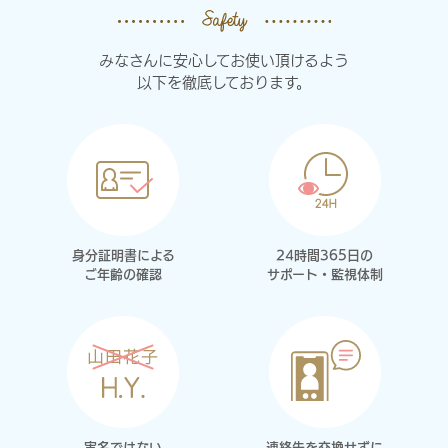
みなさんに安心してお使い頂けるよう
以下を徹底しております。
身分証明書による
24時間365日の
ご年齢の確認
サポート・監視体制
実名ではない
連絡先を交換せずに