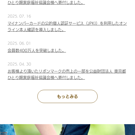
ひとり親家庭福祉協議会様へ寄付しました。
2025. 07. 16
マイナンバーカードの公的個人認証サービス（JPKI）を利用したオン
ライン本人確認を導入しました。
2025. 06. 01
会員数400万人を突破しました。
2025. 04. 30
お客様より頂いたリボンマークの売上の一部を公益財団法人 東京都
ひとり親家庭福祉協議会様へ寄付しました。
もっとみる