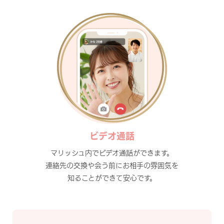
ビデオ通話
マリッシュ内でビデオ通話ができます。
連絡先の交換や会う前にお相手の雰囲気を
知ることができて安心です。