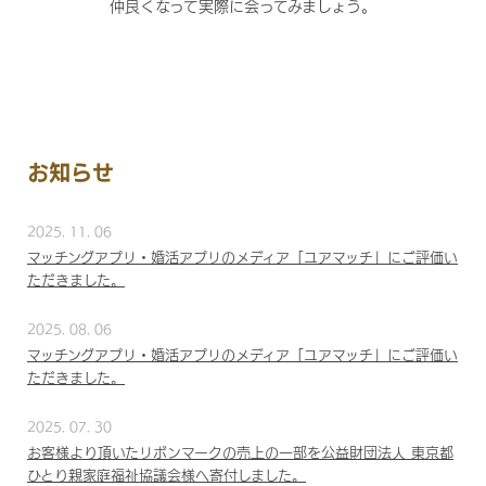
仲良くなって実際に会ってみましょう。
お知らせ
2025. 11. 06
マッチングアプリ・婚活アプリのメディア「ユアマッチ」にご評価い
ただきました。
2025. 08. 06
マッチングアプリ・婚活アプリのメディア「ユアマッチ」にご評価い
ただきました。
2025. 07. 30
お客様より頂いたリボンマークの売上の一部を公益財団法人 東京都
ひとり親家庭福祉協議会様へ寄付しました。