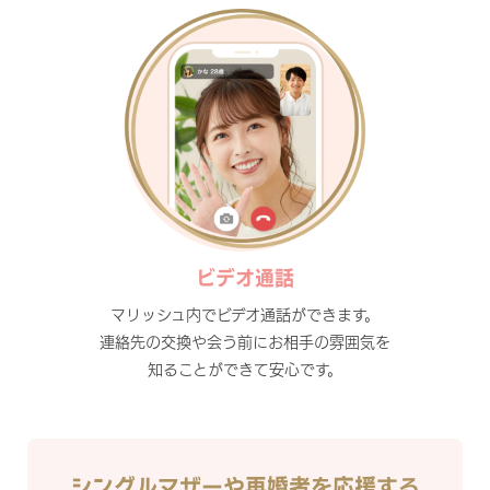
ビデオ通話
マリッシュ内でビデオ通話ができます。
連絡先の交換や会う前にお相手の雰囲気を
知ることができて安心です。
シングルマザーや再婚者を応援する