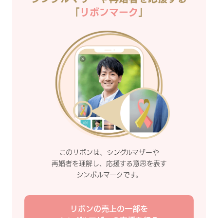
「
リボンマーク
」
このリボンは、シングルマザーや
再婚者を理解し、応援する意思を表す
シンボルマークです。
リボンの売上の一部を