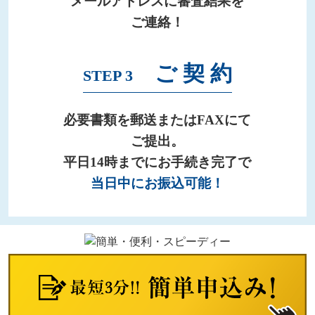
メールアドレスに審査結果を
ご連絡！
ご 契 約
STEP 3
必要書類を郵送またはFAXにて
ご提出。
平日14時までにお手続き完了で
当日中にお振込可能！