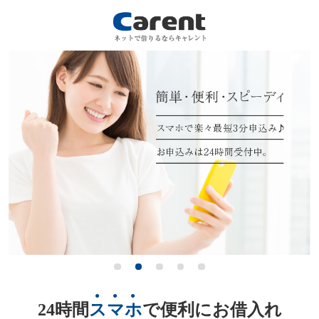
24時間
スマホ
で便利にお借入れ