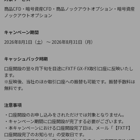
商品CFD・暗号資産CFD・商品ノックアウトオプション・暗号資産
ノックアウトオプション
キャンペーン期間
2026年8月1日（土）
～
2026年8月31日（月）
キャッシュバック時期
口座開設の翌々月下旬を目途にFXTF GX-FX取引口座に反映いたし
ます。
※反映後、当社のほか取引口座への振替も可能です。振替手数料は
無料です。
注意事項
・口座開設のお申し込みをされただけでは対象となりません。
・キャンペーン期間に口座開設が完了する必要がございます。
・本キャンペーンにおける口座開設完了日は、メール「【FXTF】
口座開設完了のお知らせ」の受取日です。