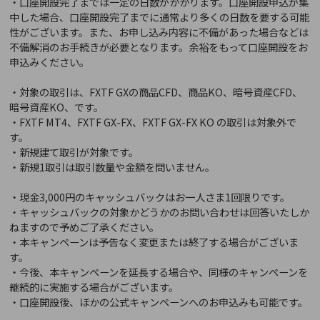
・口座開設完了までは一定の日数がかかります。口座開設申込が集
中した場合、口座開設完了までに通常より多くの日数を要する可能
性がございます。また、お申し込み内容に不備があった場合などは
不備解消のお手続きが必要となります。余裕をもって口座開設をお
申込みください。
・対象の取引は、FXTF GXの商品CFD、商品KO、暗号資産CFD、
暗号資産KO、です。
・FXTF MT4、FXTF GX-FX、FXTF GX-FX KO の取引は対象外で
す。
・新規建て取引が対象です。
・新規1取引は取引数量や金額を問いません。
・現金3,000円のキャッシュバックはお一人さま1回限りです。
・キャッシュバックの対象かどうかのお問い合わせは回答いたしか
ねますので予めご了承ください。
・本キャンペーンは予告なく変更または終了する場合がございま
す。
・今後、本キャンペーンを延長する場合や、同様のキャンペーンを
継続的に実施する場合がございます。
・口座開設後、ほかの公式キャンペーンへのお申込みも可能です。