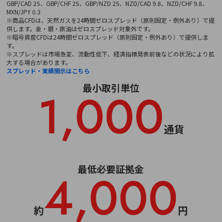
GBP/CAD 25、GBP/CHF 25、GBP/NZD 25、NZD/CAD 9.8、NZD/CHF 9.8、
MXN/JPY 0.3
※商品CFDは、天然ガスを24時間ゼロスプレッド（原則固定・例外あり）で提
供します。金・銀・原油はゼロスプレッド対象外です。
※暗号資産CFDは24時間ゼロスプレッド（原則固定・例外あり）で提供しま
す。
※スプレッドは市場急変、流動性低下、経済指標発表前後などの状況により拡
大する場合があります。
スプレッド・実績開示はこちら
最小取引単位
1,000
通貨
最低必要証拠金
4,000
約
円