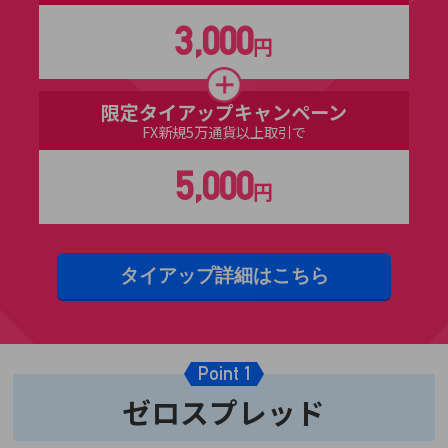
3,000
円
限定タイアップキャンペーン
FX新規5万通貨以上取引で
5,000
円
タイアップ詳細は
こちら
Point 1
ゼロスプレッド