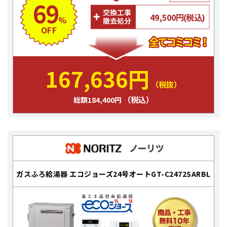
69
49,500円(税込)
%
OFF
167,636円
（税抜）
（税込）
総額184,400円
ガスふろ給湯器 エコジョーズ24号オートGT-C2472SARBL