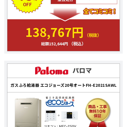
OFF
138,767円
（税抜）
（税込）
総額152,644円
ガスふろ給湯器 エコジョーズ20号オートFH-E2021SAWL