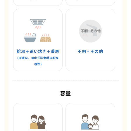
給湯＋追い炊き＋暖房
不明・その他
(床暖房、温水式浴室暖房乾燥
機等)
容量