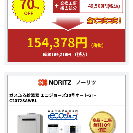
70
49,500円(税込)
%
OFF
154,378円
（税抜）
（税込）
総額169,816円
ガスふろ給湯器 エコジョーズ20号オートGT-
C2072SAWBL