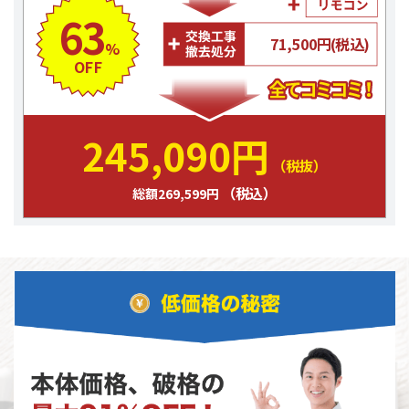
63
71,500円(税込)
%
OFF
245,090円
（税抜）
（税込）
総額269,599円