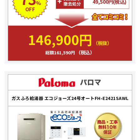
49,500円(税込)
%
OFF
146,900円
（税抜）
（税込）
総額161,590円
ガスふろ給湯器 エコジョーズ24号オートFH-E2421SAWL