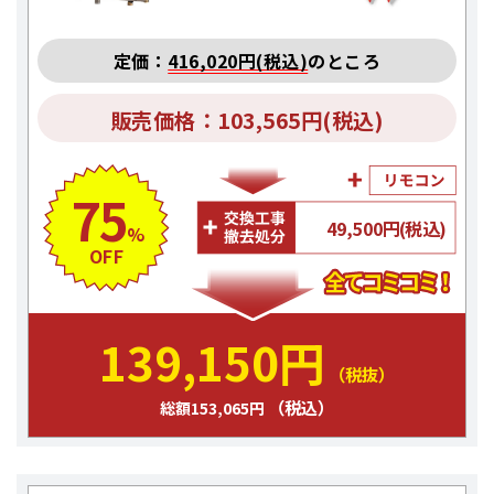
定価：
416,020円(税込)
のところ
販売価格：103,565円(税込)
75
49,500円(税込)
%
OFF
139,150円
（税抜）
（税込）
総額153,065円