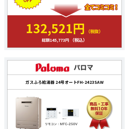
OFF
132,521円
（税抜）
（税込）
総額145,773円
ガスふろ給湯器 24号オートFH-2423SAW