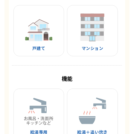
戸建て
マンション
機能
給湯専用
給湯＋追い炊き