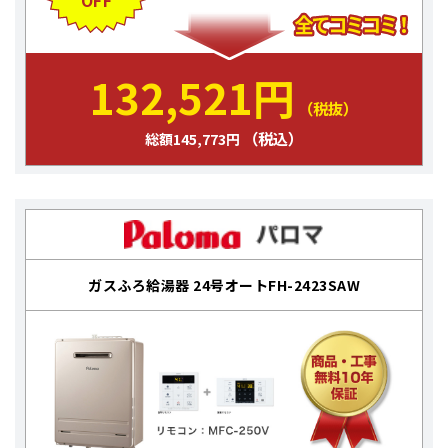
OFF
132,521円
（税抜）
（税込）
総額145,773円
ガスふろ給湯器 24号オートFH-2423SAW