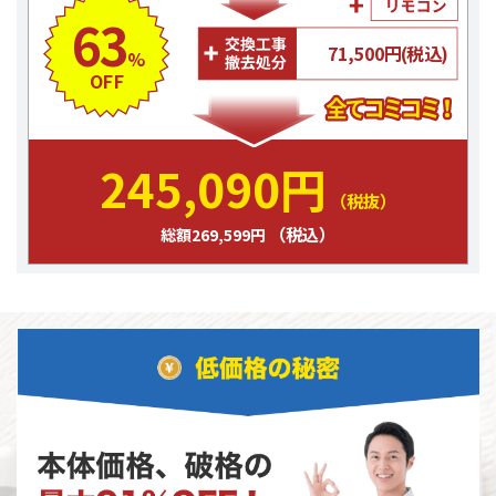
63
71,500円(税込)
%
OFF
245,090円
（税抜）
（税込）
総額269,599円