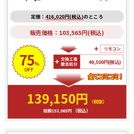
定価：
416,020円(税込)
のところ
販売価格：103,565円(税込)
75
49,500円(税込)
%
OFF
139,150円
（税抜）
（税込）
総額153,065円