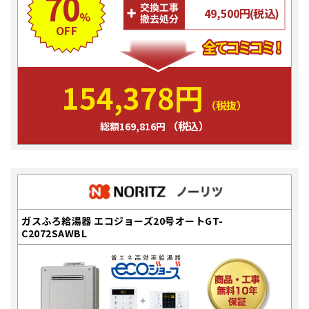
70
49,500円(税込)
%
OFF
154,378円
（税抜）
（税込）
総額169,816円
ガスふろ給湯器 エコジョーズ20号オートGT-
C2072SAWBL