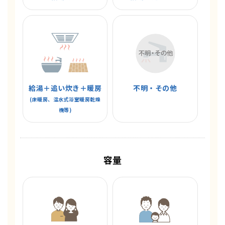
給湯＋追い炊き＋暖房
不明・その他
(床暖房、温水式浴室暖房乾燥
機等)
容量