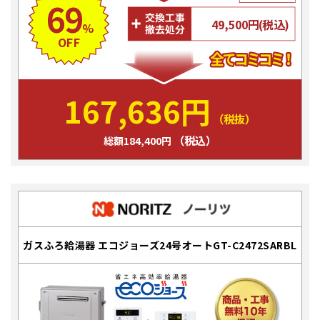
69
49,500円(税込)
%
OFF
167,636円
（税抜）
（税込）
総額184,400円
ガスふろ給湯器 エコジョーズ24号オートGT-C2472SARBL