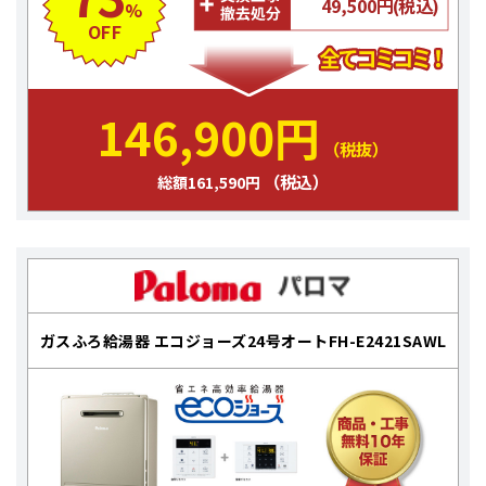
49,500円(税込)
%
OFF
146,900円
（税抜）
（税込）
総額161,590円
ガスふろ給湯器 エコジョーズ24号オートFH-E2421SAWL