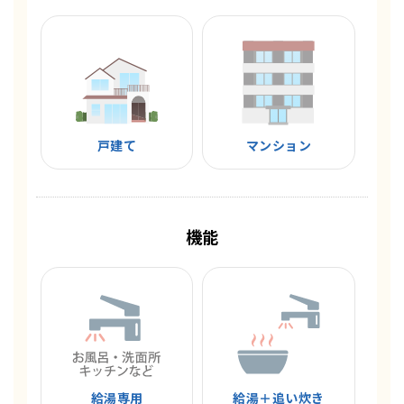
戸建て
マンション
機能
給湯専用
給湯＋追い炊き