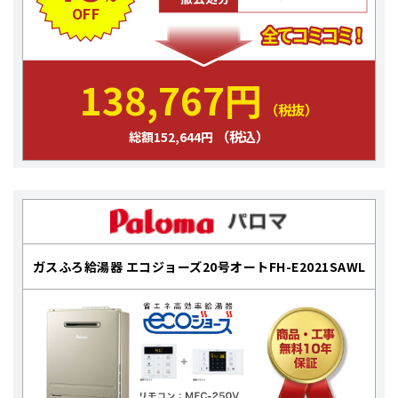
OFF
138,767円
（税抜）
（税込）
総額152,644円
ガスふろ給湯器 エコジョーズ20号オートFH-E2021SAWL