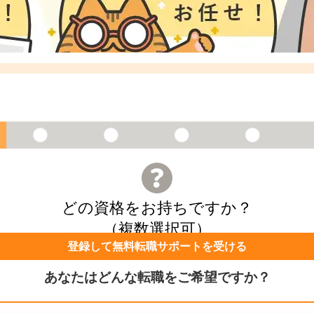
どの資格をお持ちですか？
（複数選択可）
登録して無料転職サポートを受ける
あなたはどんな転職をご希望ですか？