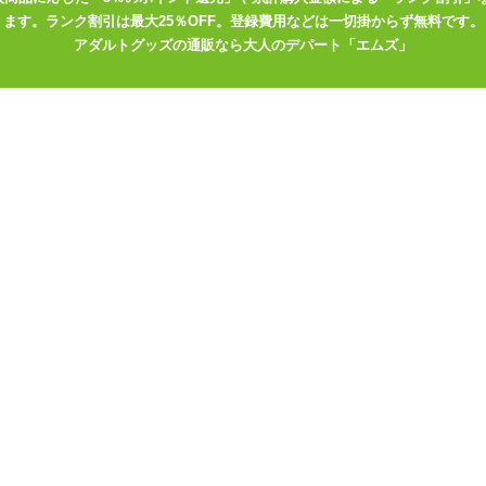
飲み込まないでください。
ます。ランク割引は最大25％OFF。登録費用などは一切掛からず無料です。
アダルトグッズの通販なら大人のデパート「エムズ」
G-60水添ヒマシ油・グリセリン、メントール・チモール・キシリトー
ル酸メチル・キサンタンガム
す
てゆすぐと結構すっきりさせてくれます。
匂いなんかも残りづらいので一回試してからはなくなるたびに書い直し
感が広がりますし、べたつきや口臭なども気にならなくなります。
使ってましたが、唾液やら体液やらで気づかぬうちにベタベタになるこ