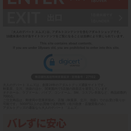
36%OFF
3,729
円(税込)
5,830円(税込)
→
レビューを見る
検討リストへ追加
レビューを書く
商品へのお問い合わせ
数量：
カートに入れる
在庫状況：
即納
大人のデパート エムズは、創業24年のアダルトグッズ通販サイトです。
秋葉原、立川、池袋のほか、関東圏内で5店舗の路面店を運営しています。
商品説明
オナホール、ラブドール、バイブ、コンドーム、SM、コスプレ衣装など、商品総数約
7000点。
ご注文商品は、郵便局や営業所留め、店舗（秋葉原、立川、池袋）でのお受け取りが
ココがポイント
可能です。 5000円以上のお買物で送料無料（佐川急便・店舗受取のみ）
アダルトグッズの通販なら大人のデパート「エムズ」
✓
螺旋ヒダチューブが絡みつく非貫通型オナホール
✓
弾力はやや柔らかめ。シリーズと比べると硬さが増し、
内部突起や凹凸の刺激を得やすくなっています
✓
圧迫感はほどほど、絡みつきとゾリゾリ感の同居する刺