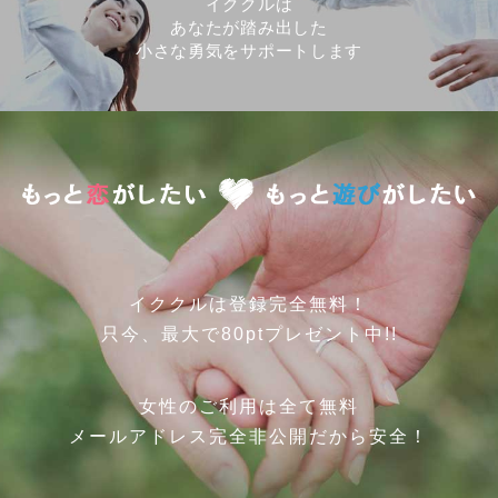
イククルは
あなたが踏み出した
小さな勇気をサポートします
イククルは登録完全無料！
只今、最大で80ptプレゼント中!!
女性のご利用は全て無料
メールアドレス完全非公開だから安全！