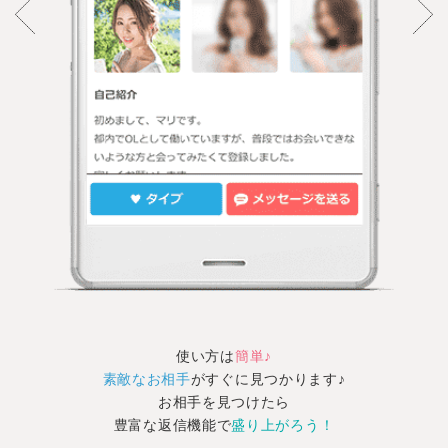
使い方は
簡単♪
素敵なお相手
がすぐに見つかります♪
お相手を見つけたら
豊富な返信機能で
盛り上がろう！