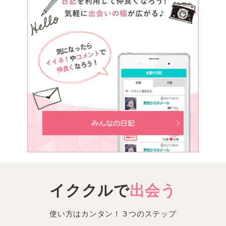
イククルで
出会う
使い方はカンタン！３つのステップ