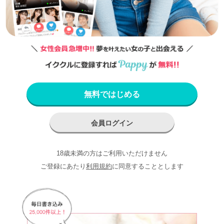
無料ではじめる
会員ログイン
18歳未満の方はご利用いただけません
ご登録にあたり
利用規約
に同意することとします