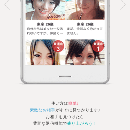
使い方は
簡単♪
素敵なお相手
がすぐに見つかります♪
お相手を見つけたら
豊富な返信機能で
盛り上がろう！