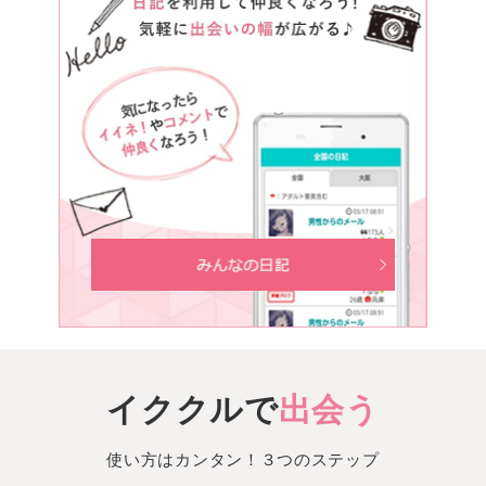
イククルで
出会う
使い方はカンタン！３つのステップ