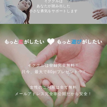
イククルは
あなたが踏み出した
小さな勇気をサポートします
イククルは登録完全無料！
只今、最大で80ptプレゼント中!!
女性のご利用は全て無料
メールアドレス完全非公開だから安全！