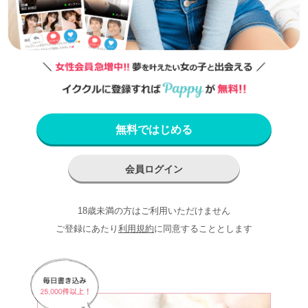
無料ではじめる
会員ログイン
18歳未満の方はご利用いただけません
ご登録にあたり
利用規約
に同意することとします