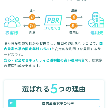
暗号資産をお客様からお借りし、独自の運用を行うことで、
国
内最高水準の固定年利12％
と安定的な利回りを提供するサ
※1
ービスです。
安心・安全なセキュリティと透明性の高い運用報告
で、投資家
の資産形成を支えます。
5
選ばれる
つの理由
01.
国内最高水準の利率