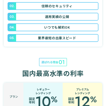
02.
信頼のセキュリティ
03.
運用実績の公開
04.
いつでも解約OK
05.
業界最短の出庫スピード
国内最高水準の利率
レギュラー
プレミアム
10
レンディング
12
レンディング
%
%
プラン
固定
固定
年利
年利