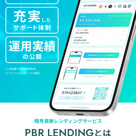
※1 当社調べ(2026年3月時点)
※2 プレミアムレディングの場合
暗号資産レンディングサービス
PBR LENDING
とは