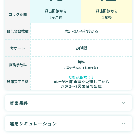
貸出開始から
貸出開始から
ロック期間
1ヶ月後
1年後
最低貸出枚数
約1～3万円程度から
サポート
24時間
無料
事務手数料
※送信手数料はお客様負担
《業界最短！》
出庫完了日数
当社が出庫申請を受理してから
通常2〜3営業日で出庫
貸出条件
運用シミュレーション