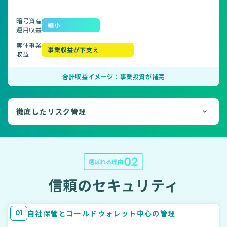
暗号資産
縮小
運用収益
実体事業
事業収益が下支え
収益
合計収益イメージ：事業投資が補完
徹底したリスク管理
信頼のセキュリティ
01
自社保管とコールドウォレット中心の管理