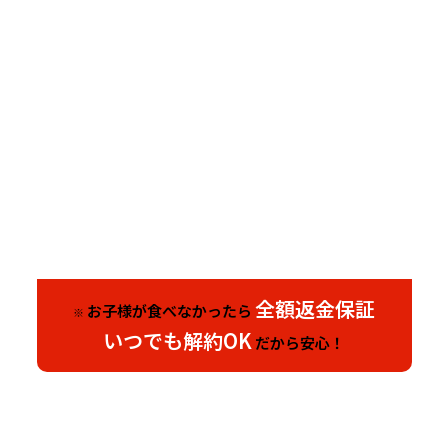
全額返金保証
お子様が食べなかったら
※
いつでも解約OK
だから安心！