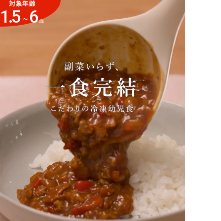
対象年齢
コンテンツにスキップ
1.5
6
~
歳