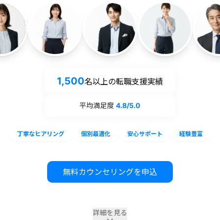
1,500
名以上
の転職支援実績
平均満足度
4.8
/5.0
丁寧なヒアリング
個別最適化
安心サポート
経験豊富
無料カウンセリングを申込
詳細を見る