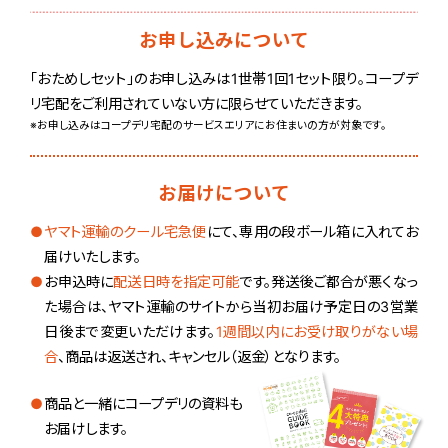
お申し込みについて
「おためしセット」のお申し込みは1世帯1回1セット限り。コープデ
リ宅配をご利用されていない方に限らせていただきます。
※お申し込みはコープデリ宅配のサービスエリアにお住まいの方が対象です。
お届けについて
ヤマト運輸のクール宅急便
にて、専用の段ボール箱に入れてお
届けいたします。
お申込時に
配送日時を指定可能
です。発送後ご都合が悪くなっ
た場合は、ヤマト運輸のサイトから当初お届け予定日の3営業
日後まで変更いただけます。
1週間以内にお受け取りがない場
合
、商品は返送され、キャンセル（返金）となります。
商品と一緒に
コープデリの資料も
お届けします。