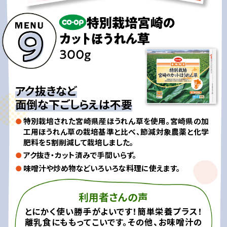
アク抜きなど
面倒な下ごしらえは不要
特別栽培された宮崎県産ほうれん草を使用。宮崎県の加
工用ほうれん草の栽培基準と比べ、節減対象農薬と化学
肥料を５割削減して栽培しました。
アク抜き・カット済みで手間いらず。
味噌汁や炒め物などいろいろな料理に使えます。
利用者さんの声
とにかく使い勝手がよいです！簡単栄養プラス！
離乳食にももってこいです。その他、お味噌汁の