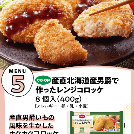
産直男爵いもの
風味を生かした
ホクホクコロッケ