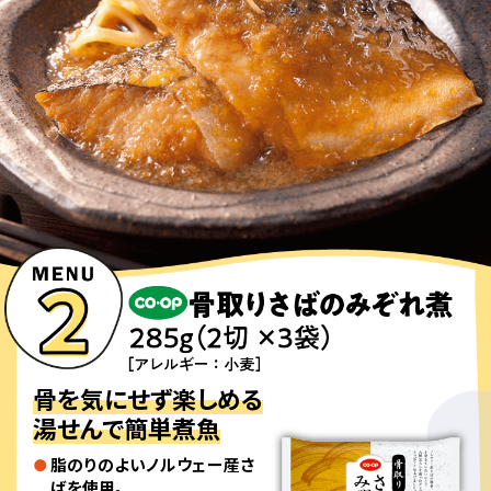
骨を気にせず楽しめる
湯せんで簡単煮魚
脂のりのよいノルウェー産さ
ばを使用。