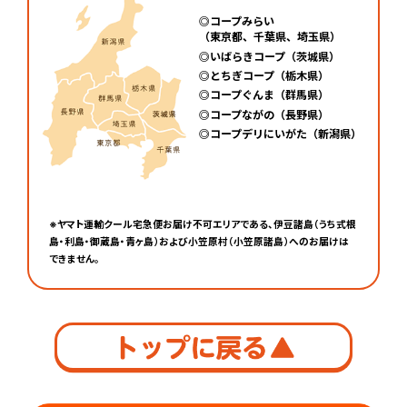
◎コープみらい
（東京都、千葉県、埼玉県）
◎いばらきコープ（茨城県）
◎とちぎコープ（栃木県）
◎コープぐんま（群馬県）
◎コープながの（長野県）
◎コープデリにいがた（新潟県）
※ヤマト運輸クール宅急便お届け不可エリアである、伊豆諸島（うち式根
島・利島・御蔵島・青ヶ島）および小笠原村（小笠原諸島）へのお届けは
できません。