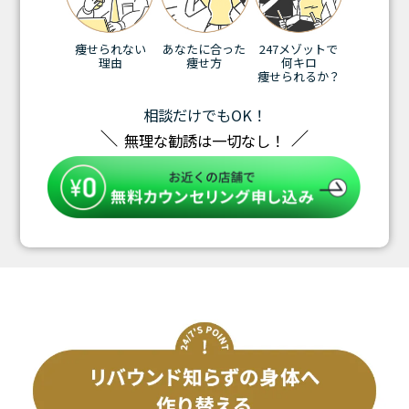
痩せられない
あなたに合った
247メゾットで
理由
痩せ方
何キロ
痩せられるか？
相談だけでもOK！
無理な勧誘は一切なし！