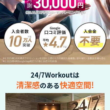
24/7Workoutは
清潔感
快適空間!
のある