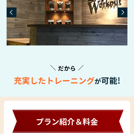
だから
充実したトレーニング
可能!
が
プラン紹介＆料金