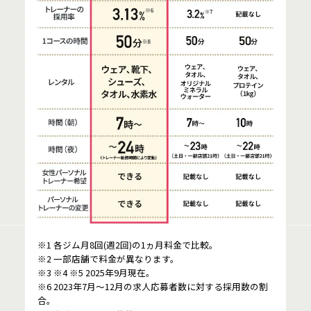
※1 各ジム月8回(週2回)の1ヵ月料金で比較。
※2 一部店舗で料金が異なります。
※3 ※4 ※5 2025年9月現在。
※6 2023年7月～12月の求人応募者数に対する採用数の割
合。