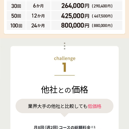
他社
価格
との
業界大手の他社と比較しても
低価格