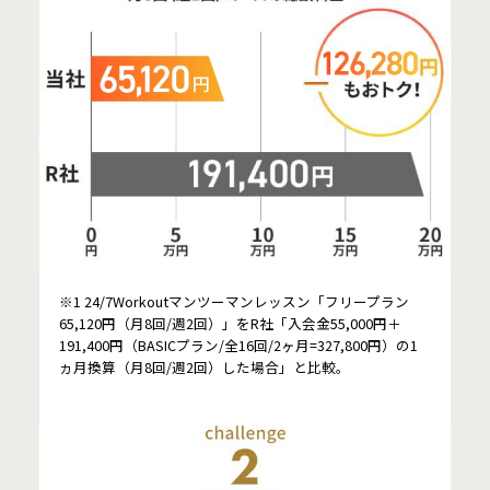
※1 24/7Workoutマンツーマンレッスン「フリープラン
65,120円（月8回/週2回）」をR社「入会金55,000円＋
191,400円（BASICプラン/全16回/2ヶ月=327,800円）の1
ヵ月換算（月8回/週2回）した場合」と比較。