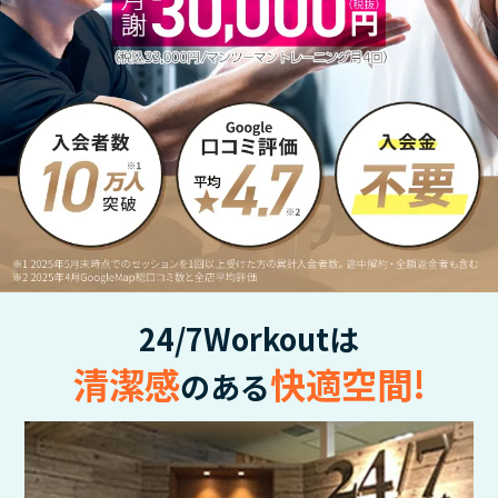
24/7Workoutは
清潔感
快適空間!
のある