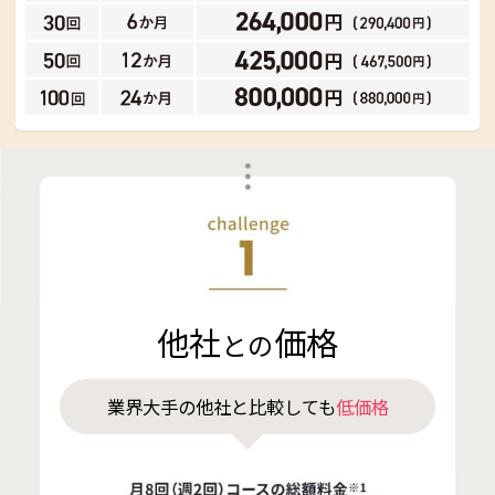
他社
価格
との
業界大手の他社と比較しても
低価格