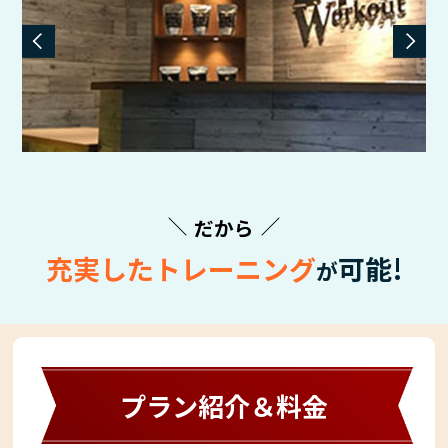
だから
充実したトレーニング
可能!
が
プラン紹介＆料金