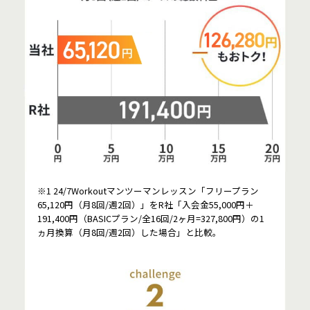
※1 24/7Workoutマンツーマンレッスン「フリープラン
65,120円（月8回/週2回）」をR社「入会金55,000円＋
191,400円（BASICプラン/全16回/2ヶ月=327,800円）の1
ヵ月換算（月8回/週2回）した場合」と比較。