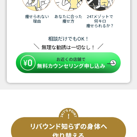
痩せられない
あなたに合った
247メゾットで
理由
痩せ方
何キロ
痩せられるか？
相談だけでもOK！
無理な勧誘は一切なし！