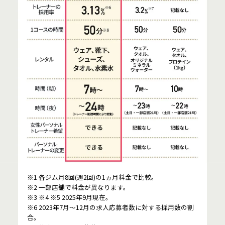
※1 各ジム月8回(週2回)の1ヵ月料金で比較。
※2 一部店舗で料金が異なります。
※3 ※4 ※5 2025年9月現在。
※6 2023年7月～12月の求人応募者数に対する採用数の割
合。