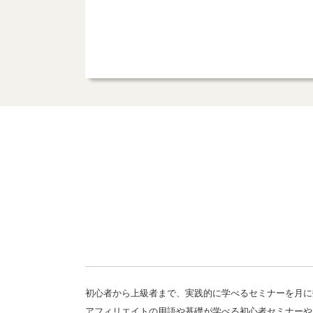
初心者から上級者まで、実践的に学べるセミナーを月に
アフィリエイトの用語や基礎が学べる初心者セミナーや