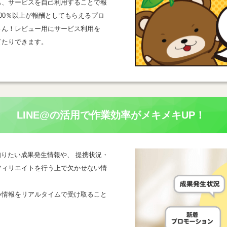
も、サービスを自己利用することで報
00％以上が報酬としてもらえるプロ
さん！レビュー用にサービス利用を
てたりできます。
LINE@の活用で
作業効率がメキメキUP！
一番知りたい成果発生情報や、 提携状況・
フィリエイトを行う上で欠かせない情
い情報をリアルタイムで受け取ること