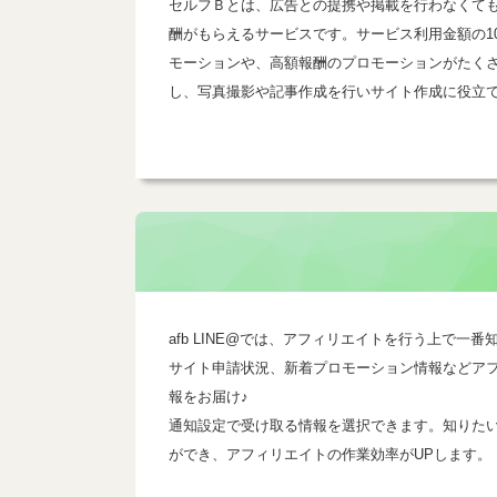
セルフＢとは、広告との提携や掲載を行わなくて
酬がもらえるサービスです。サービス利用金額の1
モーションや、高額報酬のプロモーションがたく
し、写真撮影や記事作成を行いサイト作成に役立
afb LINE@では、アフィリエイトを行う上で
サイト申請状況、新着プロモーション情報などア
報をお届け♪
通知設定で受け取る情報を選択できます。知りた
ができ、アフィリエイトの作業効率がUPします。