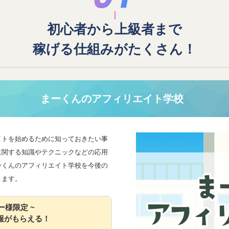
初心者から上級者まで
稼げる仕組みがたくさん！
まーくんのアフィリエイト学校
イトを始めるために知っておきたい事
に関する知識やテクニックなどの応用
ーくんのアフィリエイト学校を今後の
きます。
ー様限定 ~
報がもらえる！