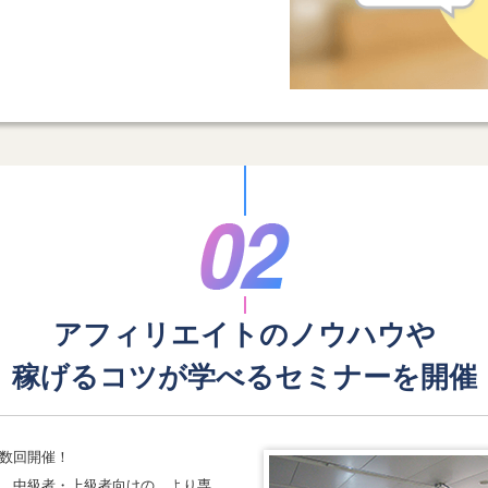
アフィリエイトのノウハウや
稼げるコツが学べる
セミナーを開催
数回開催！
、中級者・上級者向けの、より専