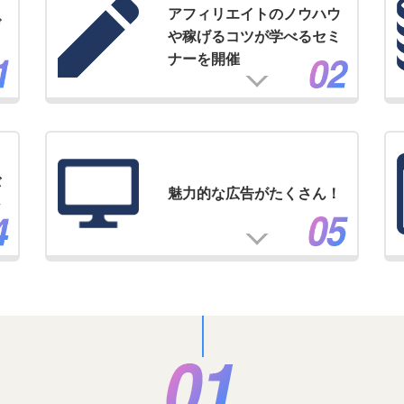
アフィリエイトのノウハウ
げ
や稼げるコツが学べるセミ
ナーを開催
バ
魅力的な広告がたくさん！
ジ