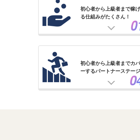
初心者から上級者まで稼
る仕組みがたくさん！
初心者から上級者までカ
ーするパートナーステー