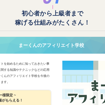
初心者から上級者まで
稼げる仕組みがたくさん！
まーくんのアフィリエイト学校
イトを始めるために知っておきたい事
に関する知識やテクニックなどの応用
ーくんのアフィリエイト学校を今後の
きます。
ー様限定 ~
報がもらえる！