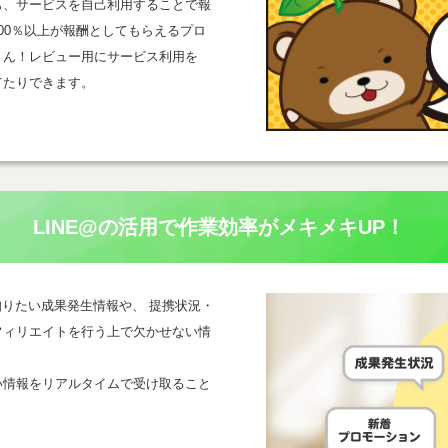
も、サービスを自己利用することで報
00％以上が報酬としてもらえるプロ
さん！レビュー用にサービス利用を
てたりできます。
LINE@の活用で
作業効率がメキメキUP！
一番知りたい成果発生情報や、 提携状況・
フィリエイトを行う上で欠かせない情
い情報をリアルタイムで受け取ること