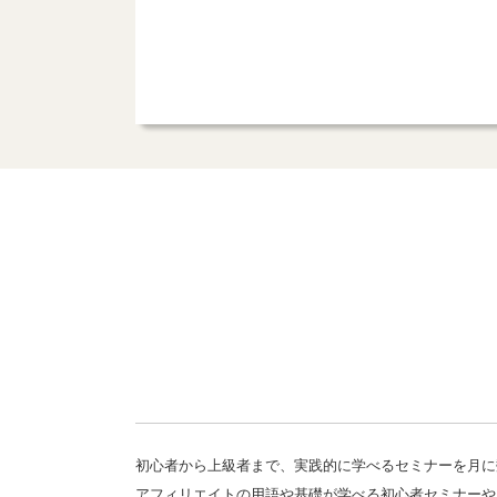
初心者から上級者まで、実践的に学べるセミナーを月に
アフィリエイトの用語や基礎が学べる初心者セミナーや