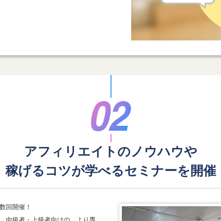
アフィリエイトのノウハウや
稼げるコツが学べる
セミナーを開催
数回開催！
、中級者・上級者向けの、より専