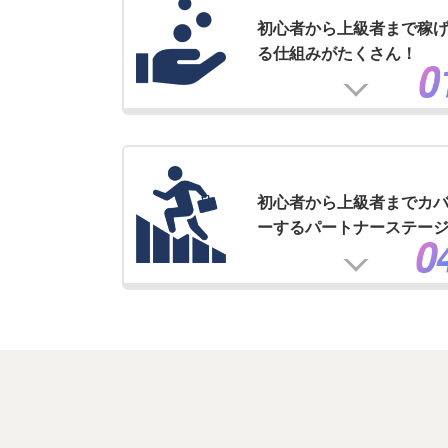
初心者から上級者まで稼
る仕組みがたくさん！
初心者から上級者までカ
ーするパートナーステー