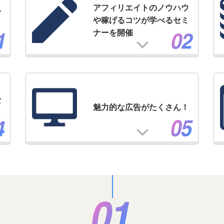
アフィリエイトのノウハウ
げ
や稼げるコツが学べるセミ
ナーを開催
バ
魅力的な広告がたくさん！
ジ