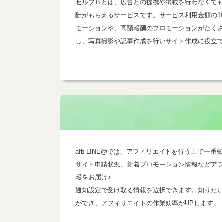
セルフＢとは、広告との提携や掲載を行わなくて
酬がもらえるサービスです。サービス利用金額の1
モーションや、高額報酬のプロモーションがたく
し、写真撮影や記事作成を行いサイト作成に役立
afb LINE@では、アフィリエイトを行う上で
サイト申請状況、新着プロモーション情報などア
報をお届け♪
通知設定で受け取る情報を選択できます。知りた
ができ、アフィリエイトの作業効率がUPします。