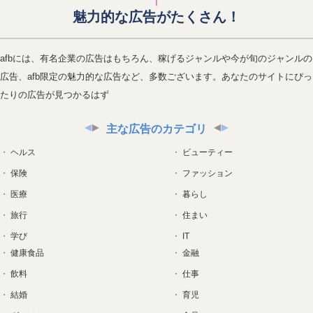
魅力的な広告がたくさん！
afbには、有名企業の広告はもちろん、稼げるジャンルや今が旬のジャンルの
広告、afb限定の魅力的な広告など、多数ございます。あなたのサイトにぴっ
たりの広告が見つかるはず
主な広告のカテゴリ
ヘルス
ビューティー
保険
ファッション
医療
暮らし
旅行
住まい
学び
IT
健康食品
金融
飲料
仕事
結婚
育児