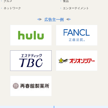
グルメ
食品
ネットワーク
エンターテイメント
広告主一例