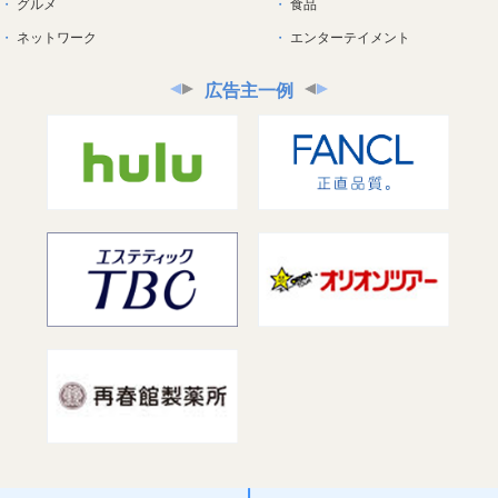
グルメ
食品
ネットワーク
エンターテイメント
広告主一例