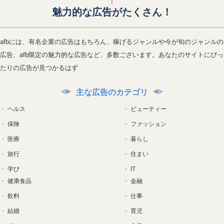
魅力的な広告がたくさん！
afbには、有名企業の広告はもちろん、稼げるジャンルや今が旬のジャンルの
広告、afb限定の魅力的な広告など、多数ございます。あなたのサイトにぴっ
たりの広告が見つかるはず
主な広告のカテゴリ
ヘルス
ビューティー
保険
ファッション
医療
暮らし
旅行
住まい
学び
IT
健康食品
金融
飲料
仕事
結婚
育児