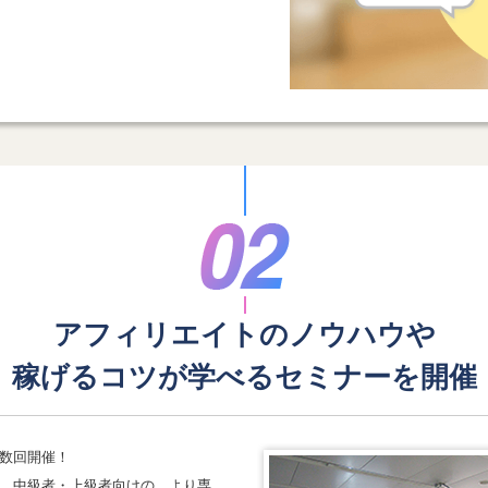
アフィリエイトのノウハウや
稼げるコツが学べる
セミナーを開催
数回開催！
、中級者・上級者向けの、より専