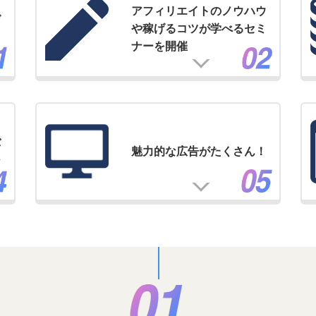
アフィリエイトのノウハウ
げ
や稼げるコツが学べるセミ
ナーを開催
バ
魅力的な広告がたくさん！
ジ