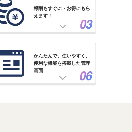
報酬もすぐに・お得にもら
えます！
かんたんで、使いやすく、
便利な機能を搭載した管理
画面