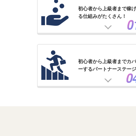
初心者から上級者まで稼
る仕組みがたくさん！
初心者から上級者までカ
ーするパートナーステー