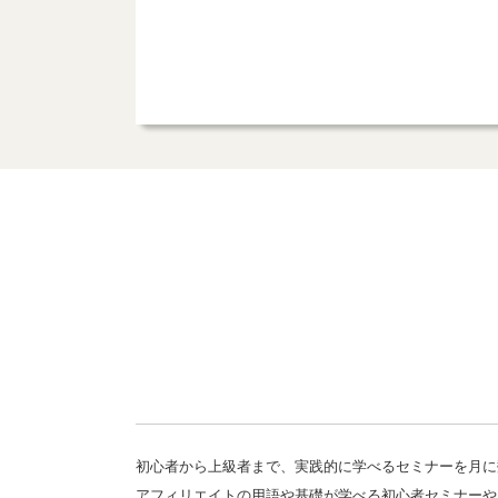
初心者から上級者まで、実践的に学べるセミナーを月に
アフィリエイトの用語や基礎が学べる初心者セミナーや