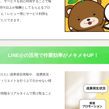
も、サービスを自己利用することで報
00％以上が報酬としてもらえるプロ
さん！レビュー用にサービス利用を
てたりできます。
LINE@の活用で
作業効率がメキメキUP！
一番知りたい成果発生情報や、 提携状況・
フィリエイトを行う上で欠かせない情
い情報をリアルタイムで受け取ること