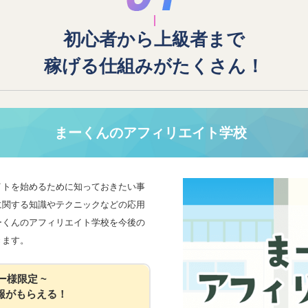
初心者から上級者まで
稼げる仕組みがたくさん！
まーくんのアフィリエイト学校
イトを始めるために知っておきたい事
に関する知識やテクニックなどの応用
ーくんのアフィリエイト学校を今後の
きます。
ー様限定 ~
報がもらえる！