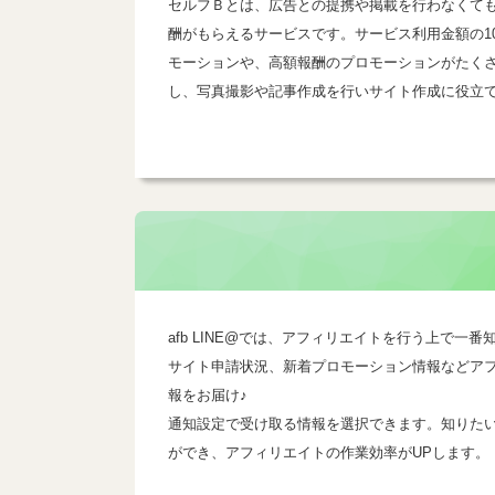
セルフＢとは、広告との提携や掲載を行わなくて
酬がもらえるサービスです。サービス利用金額の1
モーションや、高額報酬のプロモーションがたく
し、写真撮影や記事作成を行いサイト作成に役立
afb LINE@では、アフィリエイトを行う上で
サイト申請状況、新着プロモーション情報などア
報をお届け♪
通知設定で受け取る情報を選択できます。知りた
ができ、アフィリエイトの作業効率がUPします。