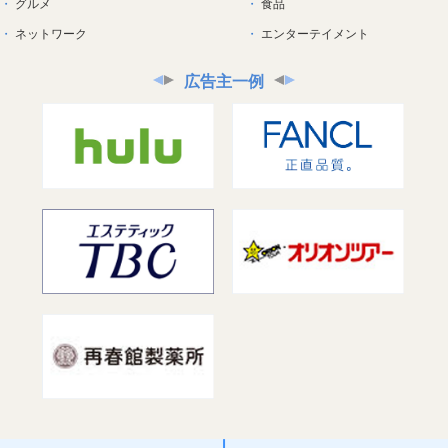
グルメ
食品
ネットワーク
エンターテイメント
広告主一例