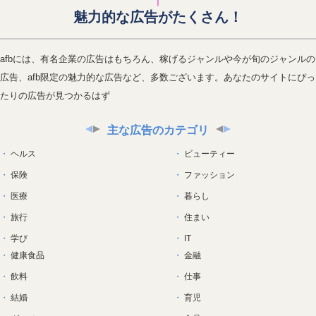
魅力的な広告がたくさん！
afbには、有名企業の広告はもちろん、稼げるジャンルや今が旬のジャンルの
広告、afb限定の魅力的な広告など、多数ございます。あなたのサイトにぴっ
たりの広告が見つかるはず
主な広告のカテゴリ
ヘルス
ビューティー
保険
ファッション
医療
暮らし
旅行
住まい
学び
IT
健康食品
金融
飲料
仕事
結婚
育児