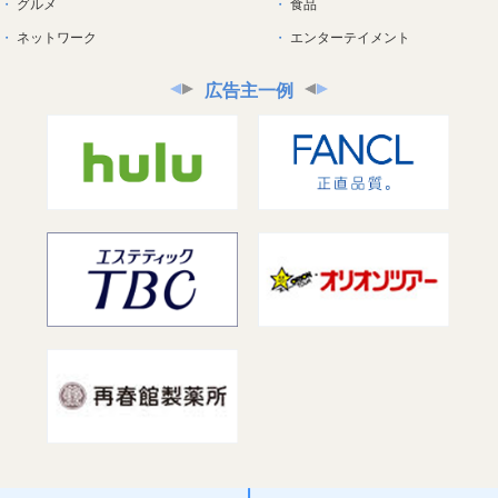
グルメ
食品
ネットワーク
エンターテイメント
広告主一例