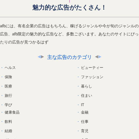
魅力的な広告がたくさん！
afbには、有名企業の広告はもちろん、稼げるジャンルや今が旬のジャンルの
広告、afb限定の魅力的な広告など、多数ございます。あなたのサイトにぴっ
たりの広告が見つかるはず
主な広告のカテゴリ
ヘルス
ビューティー
保険
ファッション
医療
暮らし
旅行
住まい
学び
IT
健康食品
金融
飲料
仕事
結婚
育児