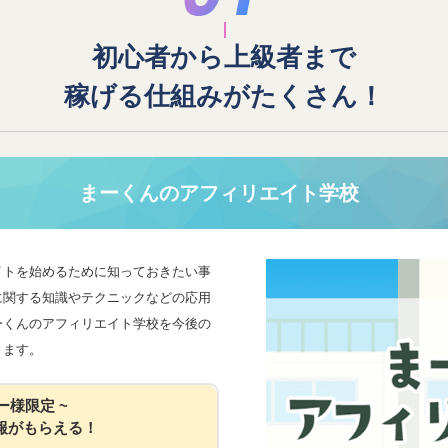
初心者から上級者まで
稼げる仕組みがたくさん！
まーくんのアフィリエイト学校
イトを始めるために知っておきたい事
に関する知識やテクニックなどの応用
ーくんのアフィリエイト学校を今後の
きます。
ー様限定 ~
報がもらえる！