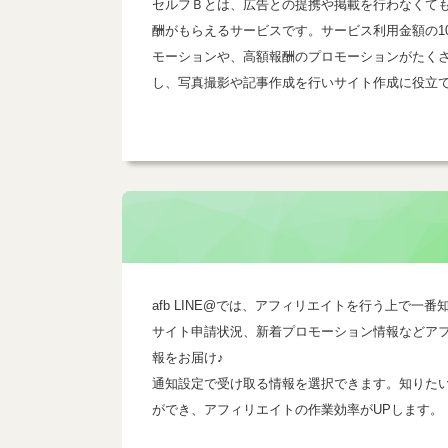
セルフＢとは、広告との提携や掲載を行わなくて
酬がもらえるサービスです。サービス利用金額の1
モーションや、高額報酬のプロモーションがたく
し、写真撮影や記事作成を行いサイト作成に役立
afb LINE@では、アフィリエイトを行う上で
サイト申請状況、新着プロモーション情報などア
報をお届け♪
通知設定で受け取る情報を選択できます。知りた
ができ、アフィリエイトの作業効率がUPします。