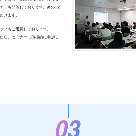
ーも開催しております。afbスタ
だけます。
ップもご用意しております。
たら、セミナーに積極的に参加し