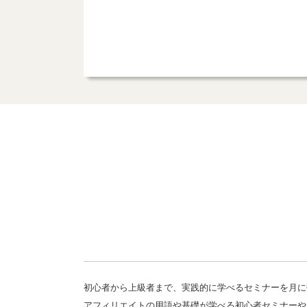
初心者から上級者まで、実践的に学べるセミナーを月に
アフィリエイトの用語や基礎が学べる初心者セミナーや