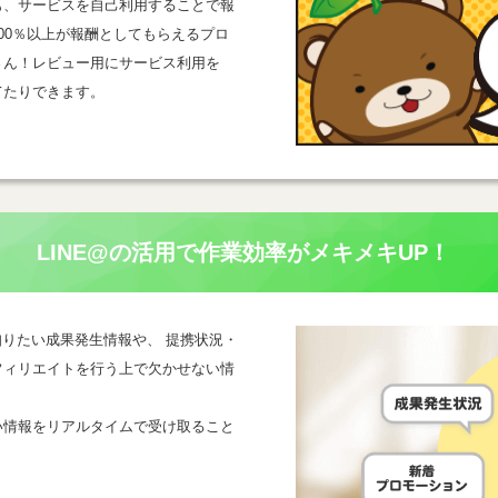
も、サービスを自己利用することで報
00％以上が報酬としてもらえるプロ
さん！レビュー用にサービス利用を
てたりできます。
LINE@の活用で
作業効率がメキメキUP！
一番知りたい成果発生情報や、 提携状況・
フィリエイトを行う上で欠かせない情
い情報をリアルタイムで受け取ること