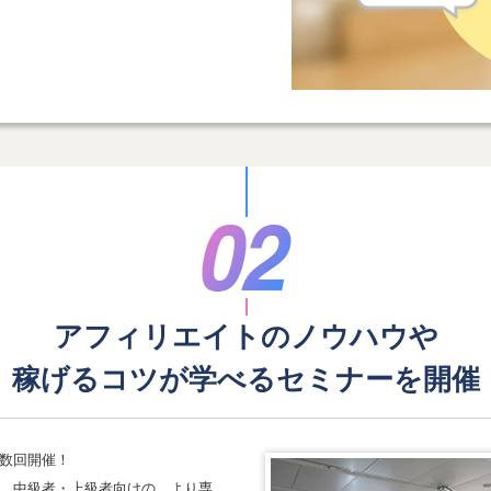
アフィリエイトのノウハウや
稼げるコツが学べる
セミナーを開催
数回開催！
、中級者・上級者向けの、より専