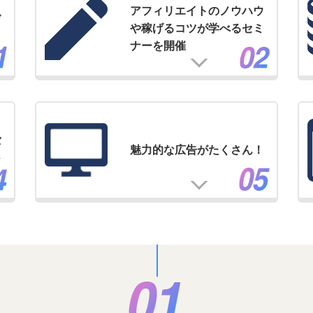
アフィリエイトのノウハウ
げ
や稼げるコツが学べるセミ
ナーを開催
バ
魅力的な広告がたくさん！
ジ