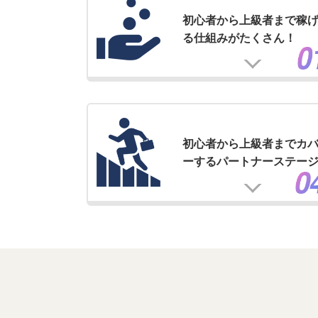
初心者から上級者まで稼
る仕組みがたくさん！
初心者から上級者までカ
ーするパートナーステー