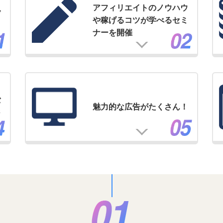
アフィリエイトのノウハウ
げ
や稼げるコツが学べるセミ
ナーを開催
バ
魅力的な広告がたくさん！
ジ