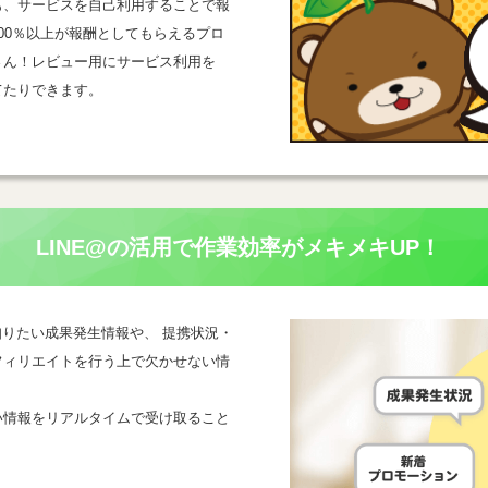
も、サービスを自己利用することで報
00％以上が報酬としてもらえるプロ
さん！レビュー用にサービス利用を
てたりできます。
LINE@の活用で
作業効率がメキメキUP！
一番知りたい成果発生情報や、 提携状況・
フィリエイトを行う上で欠かせない情
い情報をリアルタイムで受け取ること