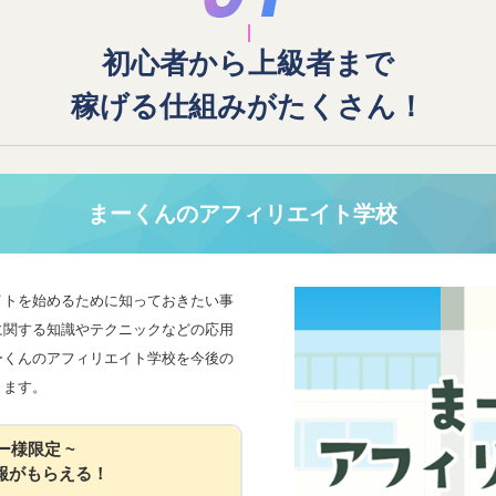
初心者から上級者まで
稼げる仕組みがたくさん！
まーくんのアフィリエイト学校
イトを始めるために知っておきたい事
に関する知識やテクニックなどの応用
ーくんのアフィリエイト学校を今後の
きます。
ー様限定 ~
報がもらえる！