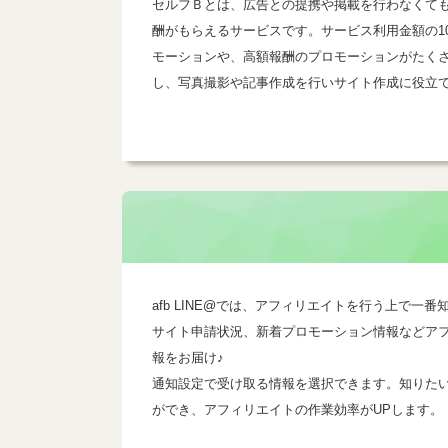
セルフＢとは、広告との提携や掲載を行わなくて
酬がもらえるサービスです。サービス利用金額の1
モーションや、高額報酬のプロモーションがたく
し、写真撮影や記事作成を行いサイト作成に役立
afb LINE@では、アフィリエイトを行う上で
サイト申請状況、新着プロモーション情報などア
報をお届け♪
通知設定で受け取る情報を選択できます。知りた
ができ、アフィリエイトの作業効率がUPします。