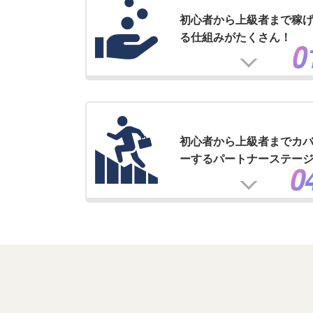
初心者から上級者まで稼
る仕組みがたくさん！
初心者から上級者までカ
ーするパートナーステー