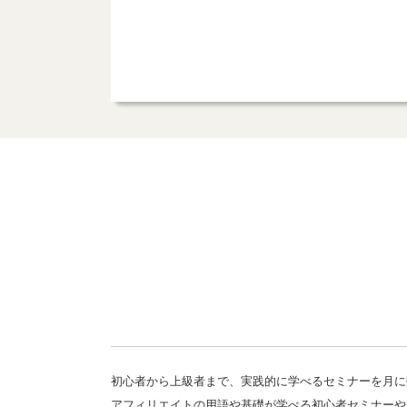
初心者から上級者まで、実践的に学べるセミナーを月に
アフィリエイトの用語や基礎が学べる初心者セミナーや