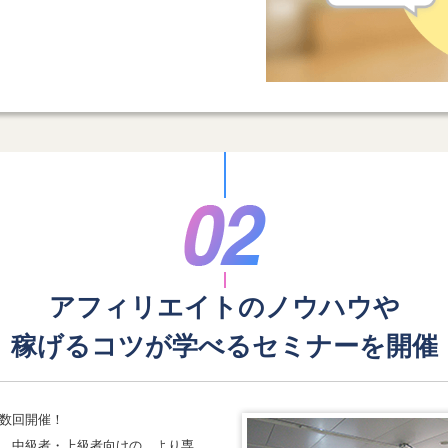
アフィリエイトのノウハウや
稼げるコツが学べる
セミナーを開催
数回開催！
、中級者・上級者向けの、より専