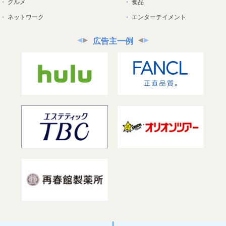
グルメ
食品
ネットワーク
エンターテイメント
広告主一例