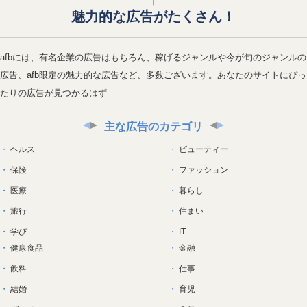
魅力的な広告がたくさん！
afbには、有名企業の広告はもちろん、稼げるジャンルや今が旬のジャンルの
広告、afb限定の魅力的な広告など、多数ございます。あなたのサイトにぴっ
たりの広告が見つかるはず
主な広告のカテゴリ
ヘルス
ビューティー
保険
ファッション
医療
暮らし
旅行
住まい
学び
IT
健康食品
金融
飲料
仕事
結婚
育児