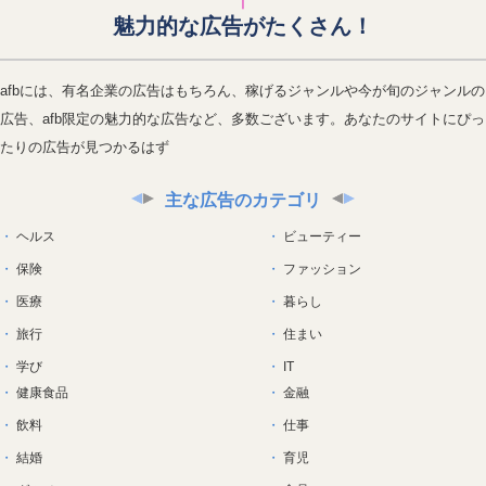
魅力的な広告がたくさん！
afbには、有名企業の広告はもちろん、稼げるジャンルや今が旬のジャンルの
広告、afb限定の魅力的な広告など、多数ございます。あなたのサイトにぴっ
たりの広告が見つかるはず
主な広告のカテゴリ
ヘルス
ビューティー
保険
ファッション
医療
暮らし
旅行
住まい
学び
IT
健康食品
金融
飲料
仕事
結婚
育児