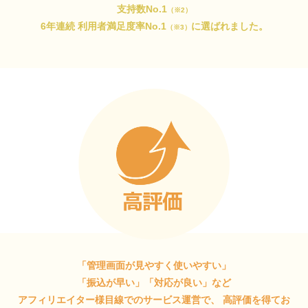
支持数No.1
（※2）
6年連続 利用者満足度率No.1
に選ばれました。
（※3）
「管理画面が見やすく使いやすい」
「振込が早い」「対応が良い」など
アフィリエイター様目線でのサービス運営で、
高評価を得てお