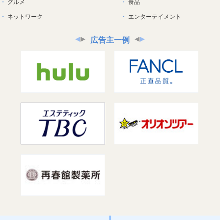
グルメ
食品
ネットワーク
エンターテイメント
広告主一例