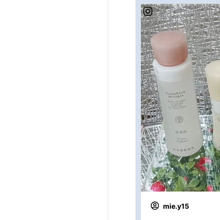
mie.y15