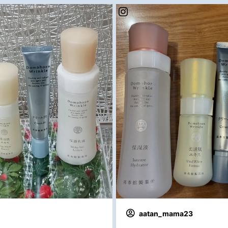
aatan_mama23