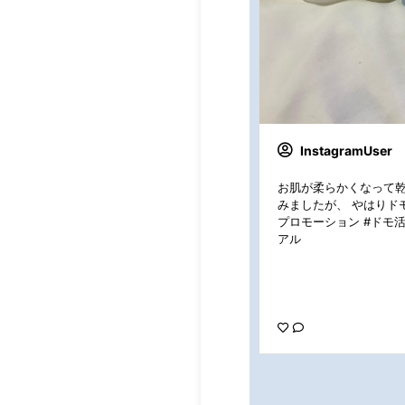
InstagramUser
お肌が柔らかくなって乾
みましたが、 やはりドモホ
プロモーション #ドモ
アル