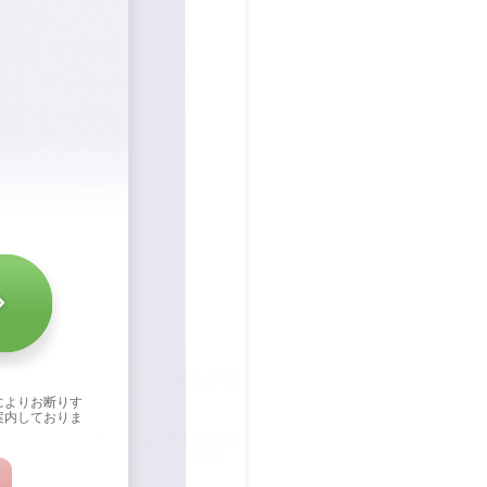
によりお断りす
案内しておりま