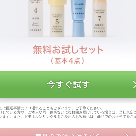
たは配送事情により遅れることもございます。ご了承ください。
けしている方や、ご本人や同一住所などに複数回お届けしている場合は、当社規定
います。また、ドモホルンリンクルをご愛用のお客様へは、商品でのお手当てをご