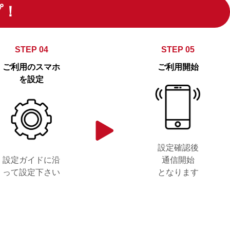
プ！
STEP 04
STEP 05
ご利用のスマホ
ご利用開始
を設定
設定確認後
設定ガイドに沿
通信開始
って設定下さい
となります