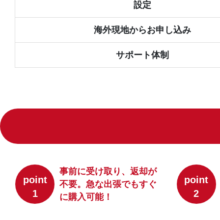
設定
海外現地からお申し込み
サポート体制
事前に受け取り、返却が
point
point
不要。急な出張でもすぐ
1
2
に購入可能！