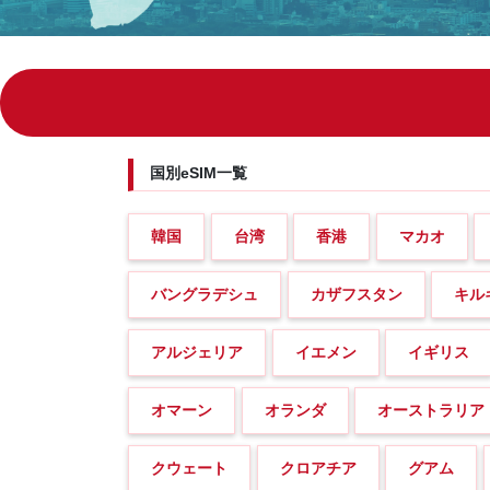
国別eSIM一覧
韓国
台湾
香港
マカオ
バングラデシュ
カザフスタン
キル
アルジェリア
イエメン
イギリス
オマーン
オランダ
オーストラリア
クウェート
クロアチア
グアム