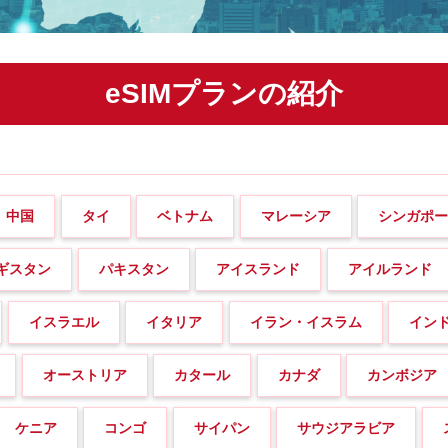
eSIMプランの紹介
中国
タイ
ベトナム
マレーシア
シンガポ
ギスタン
パキスタン
アイスランド
アイルランド
イスラエル
イタリア
イラン・イスラム
イン
オーストリア
カタール
カナダ
カンボジア
ケニア
コンゴ
サイパン
サウジアラビア