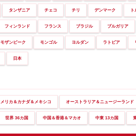
タンザニア
チェコ
チリ
デンマーク
ト
フィンランド
フランス
ブラジル
ブルガリア
モザンビーク
モンゴル
ヨルダン
ラトビア
日本
アメリカ＆カナダ＆メキシコ
オーストラリア＆ニュージーランド
世界 36カ国
中国＆香港＆マカオ
中東 13カ国