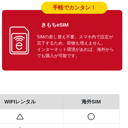
手軽でカンタン！
きもちeSIM
SIMの差し替え不要。スマホ内で設定が
完了するため、荷物も増えません。
インターネット環境があれば、海外から
でも購入が可能です。
WIFIレンタル
海外SIM