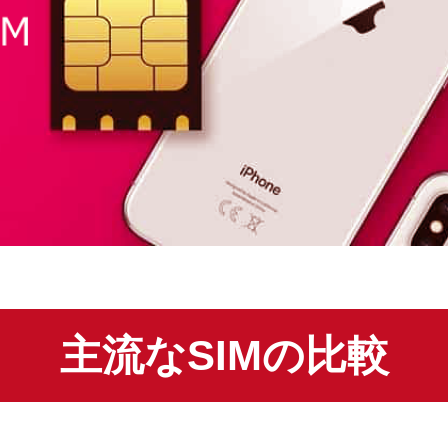
主流なSIMの比較