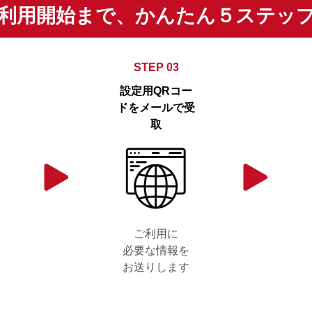
利用開始まで、かんたん５ステッ
STEP 03
設定用QRコー
ドをメールで受
取
ご利用に
必要な情報を
お送りします