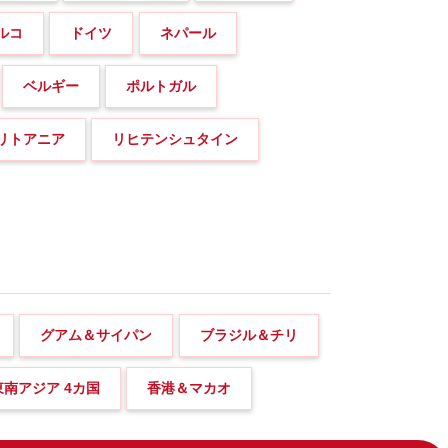
ルコ
ドイツ
ネパール
ベルギー
ポルトガル
リトアニア
リヒテンシュタイン
グアム＆サイパン
ブラジル＆チリ
東南アジア 4カ国
香港＆マカオ