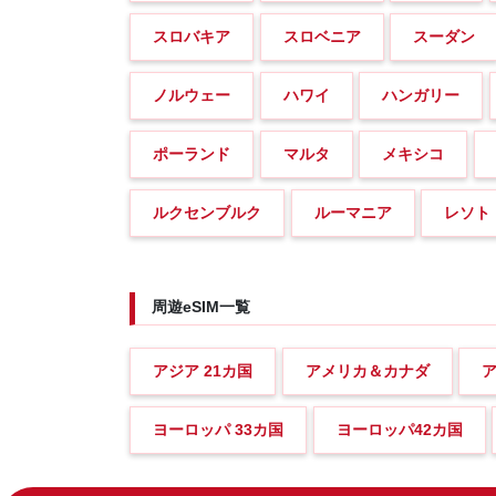
スロバキア
スロベニア
スーダン
ノルウェー
ハワイ
ハンガリー
ポーランド
マルタ
メキシコ
ルクセンブルク
ルーマニア
レソト
周遊eSIM一覧
アジア 21カ国
アメリカ＆カナダ
ヨーロッパ 33カ国
ヨーロッパ42カ国