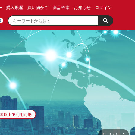
ー
購入履歴
買い物かご
商品検索
お知らせ
ログイン
1
/
1