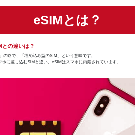
eSIMとは？
Mとの違いは？
 SIM」の略で、「埋め込み型のSIM」という意味です。
ホに差し込むSIMと違い、eSIMはスマホに内蔵されています。