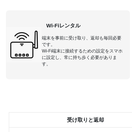
Wi-Fiレンタル
端末を事前に受け取り、返却も毎回必要
です。
Wi-Fi端末に接続するための設定をスマホ
に設定し、常に持ち歩く必要がありま
す。
受け取りと返却