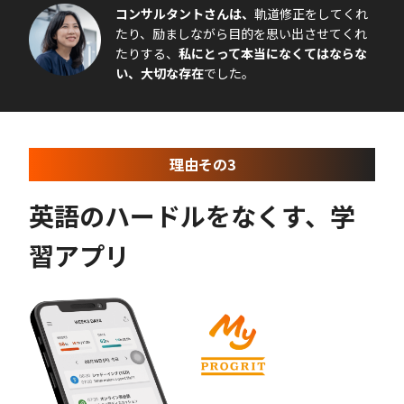
コンサルタントさんは、
軌道修正をしてくれ
たり、励ましながら目的を思い出させてくれ
たりする、
私にとって本当になくてはならな
い、大切な存在
でした。
理由その3
英語のハードルをなくす、学
習アプリ