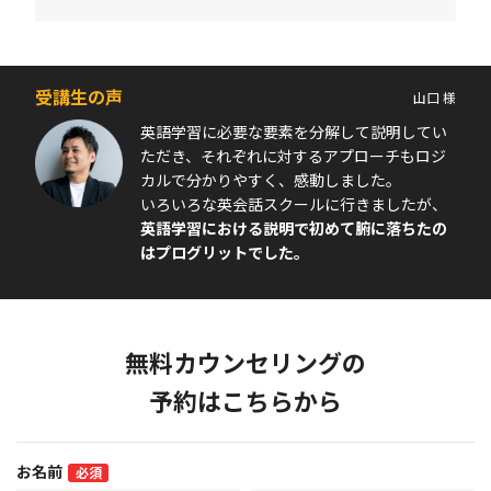
受講生の声
山口 様
英語学習に必要な要素を分解して説明してい
ただき、それぞれに対するアプローチもロジ
カルで分かりやすく、感動しました。
いろいろな英会話スクールに行きましたが、
英語学習における説明で初めて腑に落ちたの
はプログリットでした。
無料カウンセリングの
予約はこちらから
お名前
必須