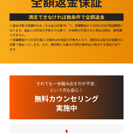
全額返金保証
満足できなければ無条件で全額返金
※返金対象は受講料のみ（入会金は対象外）で、受講開始から30日以内が保証期間と
なります。返金には所定の手続きが必要で、本制度を利用された場合は原則、再受講
できません。
※受講開始から30日を超える解約は本保証の対象外となり、解約日以降の未受講分は
日割で返金いたします。なお、解約時には最大5万円の解約金が発生する場合があり
ます。
それでも一歩踏み出すのが不安...
という方も安心！
無料カウンセリング
実施中
1