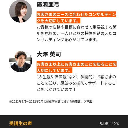
廣瀬亜弓
お客さまのニーズに合わせたコンサルティン
グを大切にしています。
お客様の性格や目標に合わせて重要視する箇
所を見極め、一人ひとりの特性を踏まえたコ
ンサルティングを心がけています。
大澤 英司
お客さま以上にお客さまのことを知ることを
大切にしています。
“人生観や価値観“など、多面的にお客さまの
ことを知り、足並みを揃えてサポートするこ
とを心がけています！
※2021年9月〜2022年2月の総応募者数に対する採用数より算出
受講生の声
R.I 様｜40代