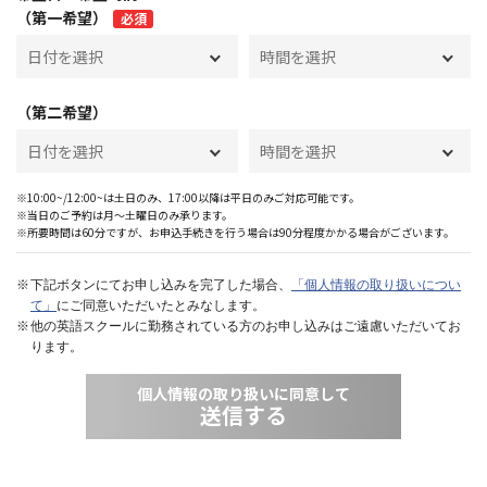
（第一希望）
必須
（第二希望）
※10:00~/12:00~は土日のみ、17:00以降は平日のみご対応可能です。
※当日のご予約は月〜土曜日のみ承ります。
※所要時間は60分ですが、お申込手続きを行う場合は90分程度かかる場合がございます。
下記ボタンにてお申し込みを完了した場合、
「個人情報の取り扱いについ
て」
にご同意いただいたとみなします。
他の英語スクールに勤務されている方のお申し込みはご遠慮いただいてお
ります。
個人情報の取り扱いに同意して
送信する