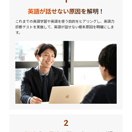
英語が話せない原因を解明！
これまでの英語学習や英語を使う目的をヒアリングし、英語力
診断テストを実施して、英語が話せない根本原因を明確にしま
す。
2