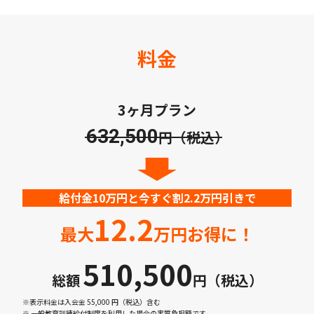
料金
3ヶ月プラン
632,500
円（税込）
給付金10万円と今すぐ割2.2万円引きで
12.2
最大
万円お得に！
510,500
総額
円（税込）
※表示料金は入会金 55,000 円（税込）含む
※ 一般教育訓練給付制度を利用した場合の実質負担額です