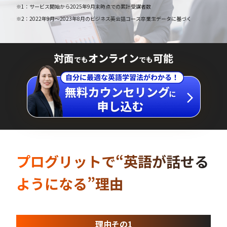
※1：サービス開始から2025年9月末時点での累計受講者数
※2：2022年9月～2023年8月のビジネス英会話コース卒業生データに基づく
対面
オンライン
可能
でも
でも
プログリットで“英語が話せる
ようになる”理由
理由その1