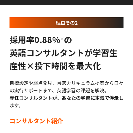
理由その2
採用率0.88%
の
※
英語コンサルタントが学習生
産性×投下時間を最大化
目標設定や弱点発見、最適カリキュラム提案から日々
の実行サポートまで、英語学習の課題を解決。
専任コンサルタントが、あなたの学習に本気で伴走し
ます。
コンサルタント紹介