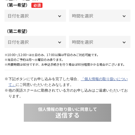
（第一希望）
必須
（第二希望）
※10:00~/12:00~は土日のみ、17:00以降は平日のみご対応可能です。
※当日のご予約は月〜土曜日のみ承ります。
※所要時間は60分ですが、お申込手続きを行う場合は90分程度かかる場合がございます。
下記ボタンにてお申し込みを完了した場合、
「個人情報の取り扱いについ
て」
にご同意いただいたとみなします。
他の英語スクールに勤務されている方のお申し込みはご遠慮いただいてお
ります。
個人情報の取り扱いに同意して
送信する