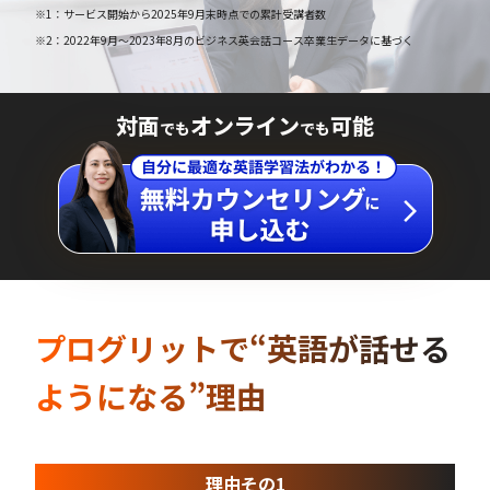
※1：サービス開始から2025年9月末時点での累計受講者数
※2：2022年9月～2023年8月のビジネス英会話コース卒業生データに基づく
対面
オンライン
可能
でも
でも
プログリットで“英語が話せる
ようになる”理由
理由その1