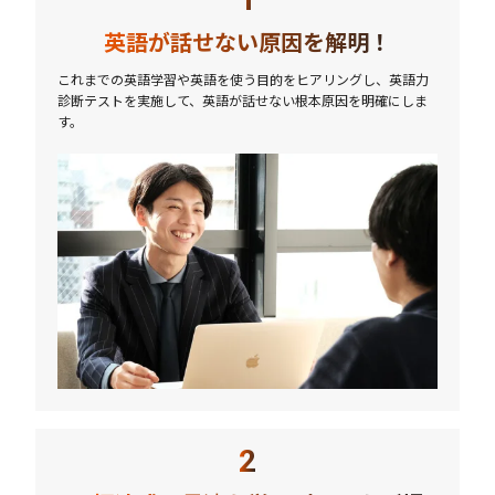
英語が話せない原因を解明！
これまでの英語学習や英語を使う目的をヒアリングし、英語力
診断テストを実施して、英語が話せない根本原因を明確にしま
す。
2