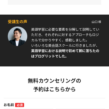
受講生の声
山口 様
英語学習に必要な要素を分解して説明してい
ただき、それぞれに対するアプローチもロジ
カルで分かりやすく、感動しました。
いろいろな英会話スクールに行きましたが、
英語学習における説明で初めて腑に落ちたの
はプログリットでした。
無料カウンセリングの
予約はこちらから
お名前
必須