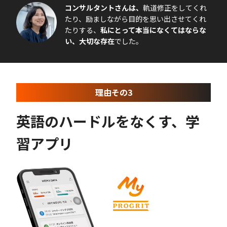
コンサルタントさんは、
軌道修正をしてくれ
たり、励ましながら目的を思い出させてくれ
たりする、
私にとって本当になくてはならな
い、大切な存在
でした。
理由その3
英語のハードルをなくす、学
習アプリ