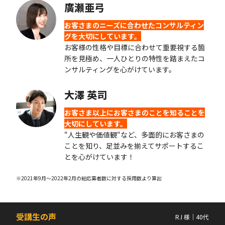
廣瀬亜弓
お客さまのニーズに合わせたコンサルティン
グを大切にしています。
お客様の性格や目標に合わせて重要視する箇
所を見極め、一人ひとりの特性を踏まえたコ
ンサルティングを心がけています。
大澤 英司
お客さま以上にお客さまのことを知ることを
大切にしています。
“人生観や価値観“など、多面的にお客さまの
ことを知り、足並みを揃えてサポートするこ
とを心がけています！
※2021年9月〜2022年2月の総応募者数に対する採用数より算出
受講生の声
R.I 様｜40代