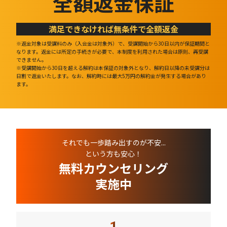
全額返金保証
満足できなければ無条件で全額返金
※返金対象は受講料のみ（入会金は対象外）で、受講開始から30日以内が保証期間と
なります。返金には所定の手続きが必要で、本制度を利用された場合は原則、再受講
できません。
※受講開始から30日を超える解約は本保証の対象外となり、解約日以降の未受講分は
日割で返金いたします。なお、解約時には最大5万円の解約金が発生する場合があり
ます。
それでも一歩踏み出すのが不安...
という方も安心！
無料カウンセリング
実施中
1