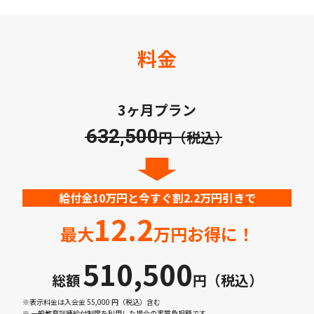
料金
3ヶ月プラン
632,500
円（税込）
給付金10万円と今すぐ割2.2万円引きで
12.2
最大
万円お得に！
510,500
総額
円（税込）
※表示料金は入会金 55,000 円（税込）含む
※ 一般教育訓練給付制度を利用した場合の実質負担額です