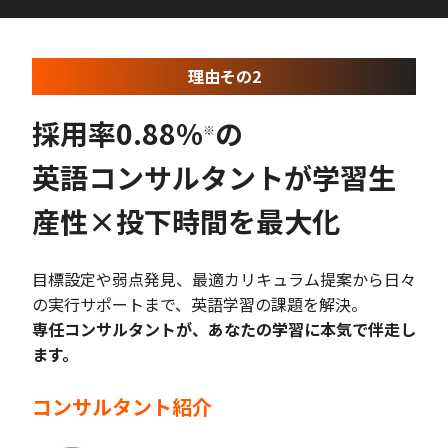
理由その2
採用率0.88%
の
※
英語コンサルタントが学習生
産性×投下時間を最大化
目標設定や弱点発見、最適カリキュラム提案から日々
の実行サポートまで、英語学習の課題を解決。
専任コンサルタントが、あなたの学習に本気で伴走し
ます。
コンサルタント紹介