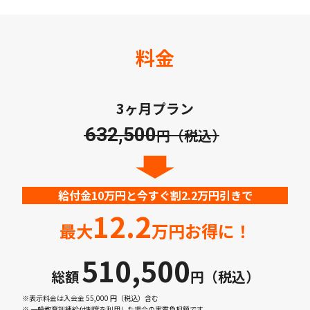
料金
3ヶ月プラン
632,500
円（税込）
給付金10万円と今すぐ割2.2万円引きで
12.2
最大
万円お得に！
510,500
総額
円（税込）
※表示料金は入会金 55,000 円（税込）含む
※ 一般教育訓練給付制度を利用した場合の実質負担額です