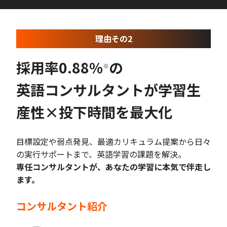
理由その2
採用率0.88%
の
※
英語コンサルタントが学習生
産性×投下時間を最大化
目標設定や弱点発見、最適カリキュラム提案から日々
の実行サポートまで、英語学習の課題を解決。
専任コンサルタントが、あなたの学習に本気で伴走し
ます。
コンサルタント紹介