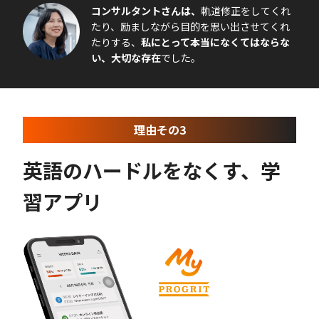
コンサルタントさんは、
軌道修正をしてくれ
たり、励ましながら目的を思い出させてくれ
たりする、
私にとって本当になくてはならな
い、大切な存在
でした。
理由その3
英語のハードルをなくす、学
習アプリ