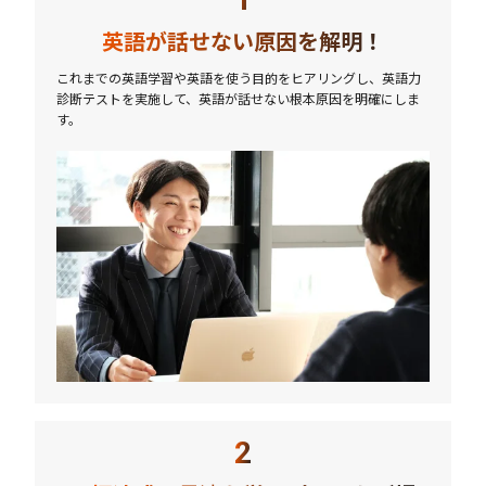
英語が話せない原因を解明！
これまでの英語学習や英語を使う目的をヒアリングし、英語力
診断テストを実施して、英語が話せない根本原因を明確にしま
す。
2