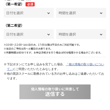
（第一希望）
必須
（第二希望）
※10:00~/12:00~は土日のみ、17:00以降は平日のみご対応可能です。
※当日のご予約は月〜土曜日のみ承ります。
※所要時間は60分ですが、お申込手続きを行う場合は90分程度かかる場合がございます。
下記ボタンにてお申し込みを完了した場合、
「個人情報の取り扱いについ
て」
にご同意いただいたとみなします。
他の英語スクールに勤務されている方のお申し込みはご遠慮いただいてお
ります。
個人情報の取り扱いに同意して
送信する