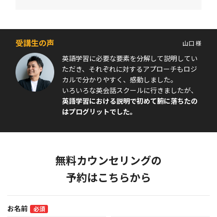
受講生の声
山口 様
英語学習に必要な要素を分解して説明してい
ただき、それぞれに対するアプローチもロジ
カルで分かりやすく、感動しました。
いろいろな英会話スクールに行きましたが、
英語学習における説明で初めて腑に落ちたの
はプログリットでした。
無料カウンセリングの
予約はこちらから
お名前
必須