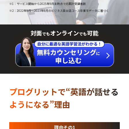
※1：サービス開始から2025年9月末時点での累計受講者数
※2：2022年9月～2023年8月のビジネス英会話コース卒業生データに基づく
対面
オンライン
可能
でも
でも
プログリットで“英語が話せる
ようになる”理由
理由その1