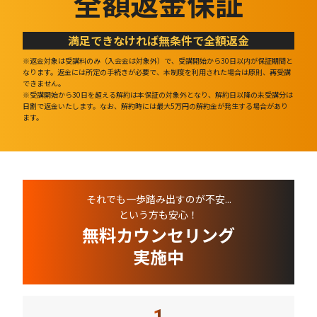
全額返金保証
満足できなければ無条件で全額返金
※返金対象は受講料のみ（入会金は対象外）で、受講開始から30日以内が保証期間と
なります。返金には所定の手続きが必要で、本制度を利用された場合は原則、再受講
できません。
※受講開始から30日を超える解約は本保証の対象外となり、解約日以降の未受講分は
日割で返金いたします。なお、解約時には最大5万円の解約金が発生する場合があり
ます。
それでも一歩踏み出すのが不安...
という方も安心！
無料カウンセリング
実施中
1