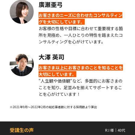
廣瀬亜弓
お客さまのニーズに合わせたコンサルティン
グを大切にしています。
お客様の性格や目標に合わせて重要視する箇
所を見極め、一人ひとりの特性を踏まえたコ
ンサルティングを心がけています。
大澤 英司
お客さま以上にお客さまのことを知ることを
大切にしています。
“人生観や価値観“など、多面的にお客さまの
ことを知り、足並みを揃えてサポートするこ
とを心がけています！
※2021年9月〜2022年2月の総応募者数に対する採用数より算出
受講生の声
R.I 様｜40代