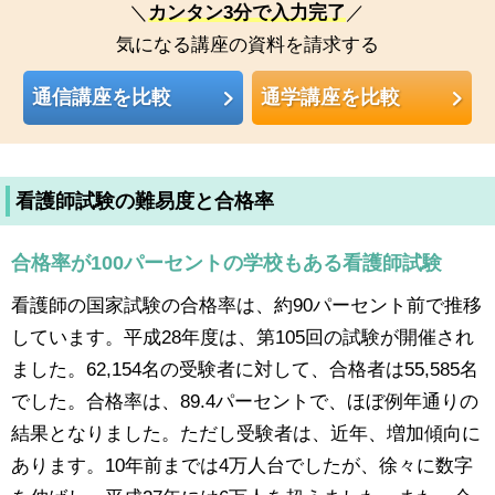
＼
カンタン3分で入力完了
／
気になる講座の資料を請求する
通信講座を比較
通学講座を比較
看護師試験の難易度と合格率
合格率が100パーセントの学校もある看護師試験
看護師の国家試験の合格率は、約90パーセント前で推移
しています。平成28年度は、第105回の試験が開催され
ました。62,154名の受験者に対して、合格者は55,585名
でした。合格率は、89.4パーセントで、ほぼ例年通りの
結果となりました。ただし受験者は、近年、増加傾向に
あります。10年前までは4万人台でしたが、徐々に数字