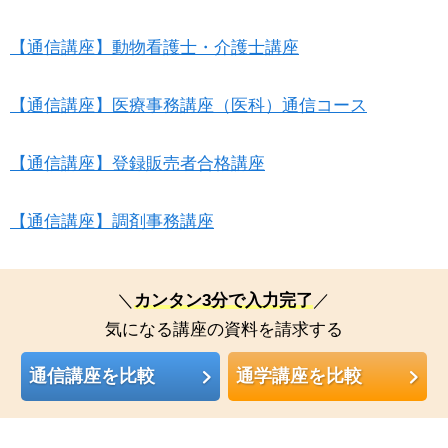
【通信講座】動物看護士・介護士講座
【通信講座】医療事務講座（医科）通信コース
【通信講座】登録販売者合格講座
【通信講座】調剤事務講座
＼
カンタン3分で入力完了
／
気になる講座の資料を請求する
通信講座を比較
通学講座を比較