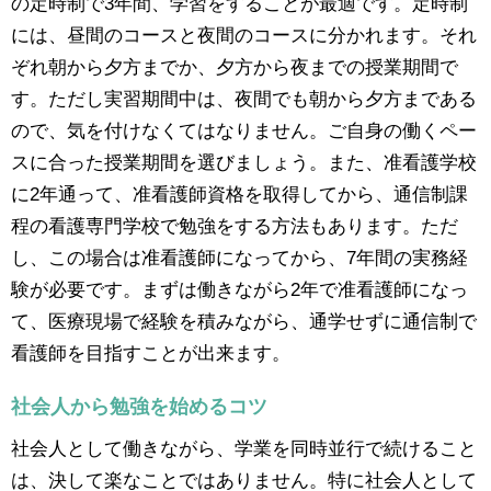
の定時制で3年間、学習をすることが最適です。定時制
には、昼間のコースと夜間のコースに分かれます。それ
ぞれ朝から夕方までか、夕方から夜までの授業期間で
す。ただし実習期間中は、夜間でも朝から夕方まである
ので、気を付けなくてはなりません。ご自身の働くペー
スに合った授業期間を選びましょう。また、准看護学校
に2年通って、准看護師資格を取得してから、通信制課
程の看護専門学校で勉強をする方法もあります。ただ
し、この場合は准看護師になってから、7年間の実務経
験が必要です。まずは働きながら2年で准看護師になっ
て、医療現場で経験を積みながら、通学せずに通信制で
看護師を目指すことが出来ます。
社会人から勉強を始めるコツ
社会人として働きながら、学業を同時並行で続けること
は、決して楽なことではありません。特に社会人として