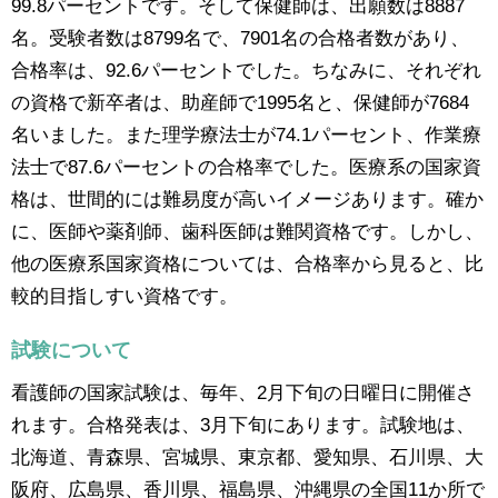
99.8パーセントです。そして保健師は、出願数は8887
名。受験者数は8799名で、7901名の合格者数があり、
合格率は、92.6パーセントでした。ちなみに、それぞれ
の資格で新卒者は、助産師で1995名と、保健師が7684
名いました。また理学療法士が74.1パーセント、作業療
法士で87.6パーセントの合格率でした。医療系の国家資
格は、世間的には難易度が高いイメージあります。確か
に、医師や薬剤師、歯科医師は難関資格です。しかし、
他の医療系国家資格については、合格率から見ると、比
較的目指しすい資格です。
試験について
看護師の国家試験は、毎年、2月下旬の日曜日に開催さ
れます。合格発表は、3月下旬にあります。試験地は、
北海道、青森県、宮城県、東京都、愛知県、石川県、大
阪府、広島県、香川県、福島県、沖縄県の全国11か所で