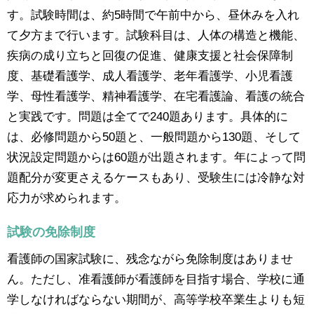
す。試験時間は、約5時間で午前中から、昼休みを入れ
て夕方まで行います。試験科目は、人体の構造と機能、
疾病の成り立ちと回復の促進、健康支援と社会保障制
度、基礎看護学、成人看護学、老年看護学、小児看護
学、母性看護学、精神看護学、在宅看護論、看護の統合
と実践です。問題は全てで240題あります。具体的に
は、必修問題から50題と、一般問題から130題、そして
状況設定問題からは60題が出題されます。年によって問
題配分が変更さえるケースもあり、受験生には冷静な対
応力が求められます。
試験の免除制度
看護師の国家試験に、残念ながら免除制度はありませ
ん。ただし、准看護師が看護師を目指す場合、学校に通
学しなければならない期間が、高等学校卒業生よりも短