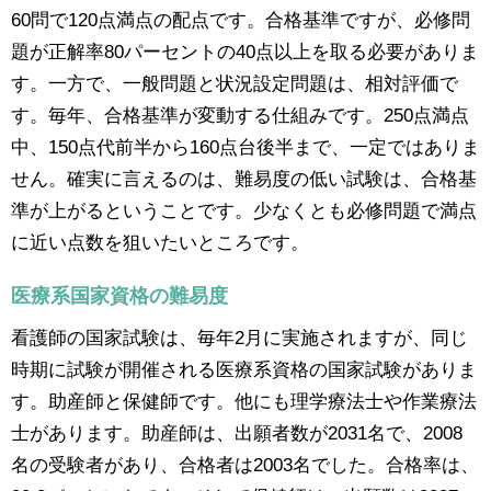
60問で120点満点の配点です。合格基準ですが、必修問
題が正解率80パーセントの40点以上を取る必要がありま
す。一方で、一般問題と状況設定問題は、相対評価で
す。毎年、合格基準が変動する仕組みです。250点満点
中、150点代前半から160点台後半まで、一定ではありま
せん。確実に言えるのは、難易度の低い試験は、合格基
準が上がるということです。少なくとも必修問題で満点
に近い点数を狙いたいところです。
医療系国家資格の難易度
看護師の国家試験は、毎年2月に実施されますが、同じ
時期に試験が開催される医療系資格の国家試験がありま
す。助産師と保健師です。他にも理学療法士や作業療法
士があります。助産師は、出願者数が2031名で、2008
名の受験者があり、合格者は2003名でした。合格率は、