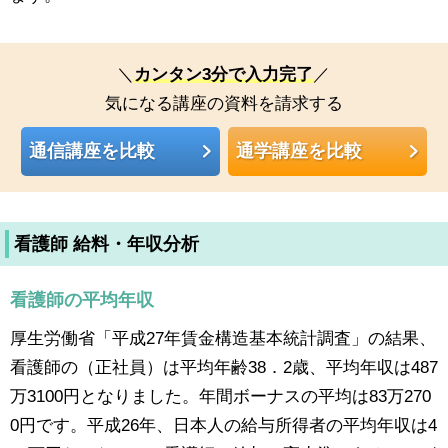
＼
カンタン3分で入力完了
／
気になる講座の資料を請求する
通信講座を比較
通学講座を比較
看護師 給料・年収分析
看護師の平均年収
厚生労働省「平成27年賃金構造基本統計調査」の結果、
看護師の（正社員）は平均年齢38．2歳、平均年収は487
万3100円となりました。年間ボーナスの平均は83万270
0円です。平成26年、日本人の給与所得者の平均年収は4