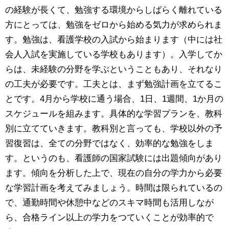
の経験が長くて、勉強する環境からしばらく離れている
方にとっては、勉強をゼロから始める気力が求められま
す。勉強は、看護学校の入試から始まります（中には社
会人入試を実施している学校もあります）。入学してか
らは、未経験の分野を学ぶということもあり、それなり
の工夫が必要です。工夫とは、まず勉強計画を立てるこ
とです。4月から学校に通う場合、1日、1週間、1か月の
スケジュールを組みます。具体的な学習プランを、教科
別に立てていきます。教科別と言っても、学校以外の予
習復習は、全ての分野ではなく、効率的な勉強をしま
す。というのも、看護師の国家試験には出題傾向があり
ます。傾向を分析した上で、現在の自分の学力から必要
な学習計画を考えてみましょう。時間は限られているの
で、通勤時間や休憩中などのスキマ時間も活用しなが
ら、合格ライン以上の学力をつていくことが効率的で