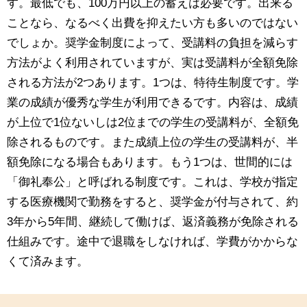
す。最低でも、100万円以上の蓄えは必要です。出来る
ことなら、なるべく出費を抑えたい方も多いのではない
でしょか。奨学金制度によって、受講料の負担を減らす
方法がよく利用されていますが、実は受講料が全額免除
される方法が2つあります。1つは、特待生制度です。学
業の成績が優秀な学生が利用できるです。内容は、成績
が上位で1位ないしは2位までの学生の受講料が、全額免
除されるものです。また成績上位の学生の受講料が、半
額免除になる場合もあります。もう1つは、世間的には
「御礼奉公」と呼ばれる制度です。これは、学校が指定
する医療機関で勤務をすると、奨学金が付与されて、約
3年から5年間、継続して働けば、返済義務が免除される
仕組みです。途中で退職をしなければ、学費がかからな
くて済みます。