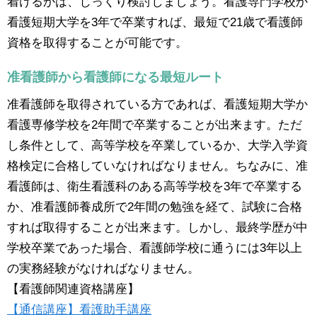
着けるかは、じっくり検討しましょう。看護専門学校か
看護短期大学を3年で卒業すれば、最短で21歳で看護師
資格を取得することが可能です。
准看護師から看護師になる最短ルート
准看護師を取得されている方であれば、看護短期大学か
看護専修学校を2年間で卒業することが出来ます。ただ
し条件として、高等学校を卒業しているか、大学入学資
格検定に合格していなければなりません。ちなみに、准
看護師は、衛生看護科のある高等学校を3年で卒業する
か、准看護師養成所で2年間の勉強を経て、試験に合格
すれば取得することが出来ます。しかし、最終学歴が中
学校卒業であった場合、看護師学校に通うには3年以上
の実務経験がなければなりません。
【看護師関連資格講座】
【通信講座】看護助手講座