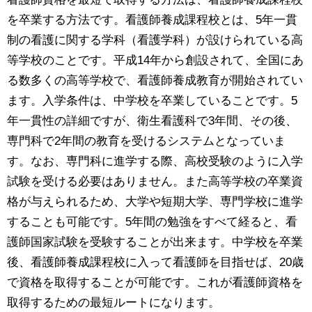
を卒業する方法です。看護師養成課程校とは、5年一貫
制の看護に関する学科（看護学科）が設けられている高
等学校のことです。平成14年から創設されて、全国にあ
る数多くの高等学校で、看護師養成教育が開始されてい
ます。入学条件は、中学校を卒業していることです。5
年一貫性の詳細ですが、衛生看護科で3年間、その後、
専門科で2年間の教育を受けるシステムとなっていま
す。なお、専門科に進学する際、高校受験のように入学
試験を受ける必要はありません。また高等学校の卒業資
格が与えられるため、大学や短期大学、専門学校に進学
することも可能です。5年間の勉強をすべて経ると、看
護師国家試験を受験することが出来ます。中学校を卒業
後、看護師養成課程校に入って看護師を目指せば、20歳
で資格を取得することが可能です。これが看護師資格を
取得するための最短ルートになります。