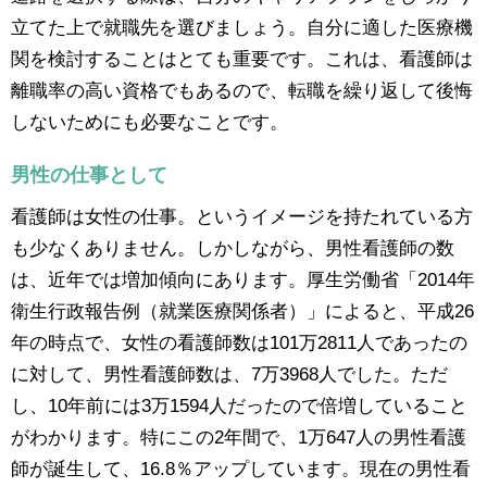
立てた上で就職先を選びましょう。自分に適した医療機
関を検討することはとても重要です。これは、看護師は
離職率の高い資格でもあるので、転職を繰り返して後悔
しないためにも必要なことです。
男性の仕事として
看護師は女性の仕事。というイメージを持たれている方
も少なくありません。しかしながら、男性看護師の数
は、近年では増加傾向にあります。厚生労働省「2014年
衛生行政報告例（就業医療関係者）」によると、平成26
年の時点で、女性の看護師数は101万2811人であったの
に対して、男性看護師数は、7万3968人でした。ただ
し、10年前には3万1594人だったので倍増していること
がわかります。特にこの2年間で、1万647人の男性看護
師が誕生して、16.8％アップしています。現在の男性看