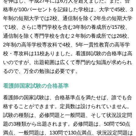
を伸ばし、平成27年には6万人を超えました。また、合
格率が100パーセントを記録した学校は、大学で45校、3
年制の短期大学では2校、通信制を除く2年生の短期大学
で1校、さらに専門学校を含む3年制の養成所が157校、
通信制を除く専門学校を含む２年制の養成所では26校、
2年制の高等学校専攻科で4校、5年一貫性教育の高等学
校・専攻科は11校ありました。看護師試験の合格率は高
いのですが、出題範囲は広くて専門的な知識が求められ
るので、万全の勉強は必要です。
看護師国家試験の合格基準
看護師の国家試験は、合格基準点を満たせば、誰でも合
格することができます。定員数は設けられていません。
試験の種類は、必修問題と一般問題、そして状況設定問
題の3種類から出題されます。必修問題は、50問で50点
満点、一般問題は、130問で130点満点、状況設定問題は