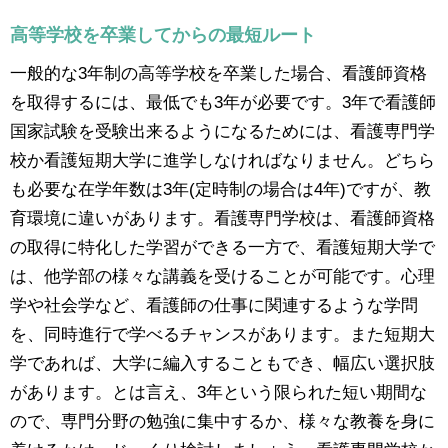
高等学校を卒業してからの最短ルート
一般的な3年制の高等学校を卒業した場合、看護師資格
を取得するには、最低でも3年が必要です。3年で看護師
国家試験を受験出来るようになるためには、看護専門学
校か看護短期大学に進学しなければなりません。どちら
も必要な在学年数は3年(定時制の場合は4年)ですが、教
育環境に違いがあります。看護専門学校は、看護師資格
の取得に特化した学習ができる一方で、看護短期大学で
は、他学部の様々な講義を受けることが可能です。心理
学や社会学など、看護師の仕事に関連するような学問
を、同時進行で学べるチャンスがあります。また短期大
学であれば、大学に編入することもでき、幅広い選択肢
があります。とは言え、3年という限られた短い期間な
ので、専門分野の勉強に集中するか、様々な教養を身に