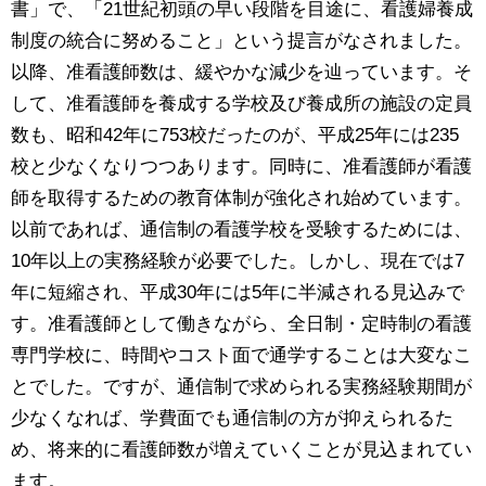
書」で、「21世紀初頭の早い段階を目途に、看護婦養成
制度の統合に努めること」という提言がなされました。
以降、准看護師数は、緩やかな減少を辿っています。そ
して、准看護師を養成する学校及び養成所の施設の定員
数も、昭和42年に753校だったのが、平成25年には235
校と少なくなりつつあります。同時に、准看護師が看護
師を取得するための教育体制が強化され始めています。
以前であれば、通信制の看護学校を受験するためには、
10年以上の実務経験が必要でした。しかし、現在では7
年に短縮され、平成30年には5年に半減される見込みで
す。准看護師として働きながら、全日制・定時制の看護
専門学校に、時間やコスト面で通学することは大変なこ
とでした。ですが、通信制で求められる実務経験期間が
少なくなれば、学費面でも通信制の方が抑えられるた
め、将来的に看護師数が増えていくことが見込まれてい
ます。