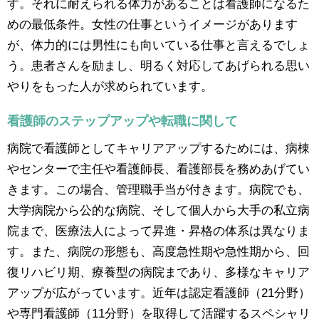
す。それに耐えられる体力があることは看護師になるた
めの最低条件。女性の仕事というイメージがあります
が、体力的には男性にも向いている仕事と言えるでしょ
う。患者さんを励まし、明るく対応してあげられる思い
やりをもった人が求められています。
看護師のステップアップや転職に関して
病院で看護師としてキャリアアップするためには、病棟
やセンターで主任や看護師長、看護部長を務めあげてい
きます。この場合、管理職手当が付きます。病院でも、
大学病院から公的な病院、そして個人から大手の私立病
院まで、医療法人によって昇進・昇格の体系は異なりま
す。また、病院の形態も、高度急性期や急性期から、回
復リハビリ期、療養型の病院まであり、多様なキャリア
アップが広がっています。近年は認定看護師（21分野）
や専門看護師（11分野）を取得して活躍するスペシャリ