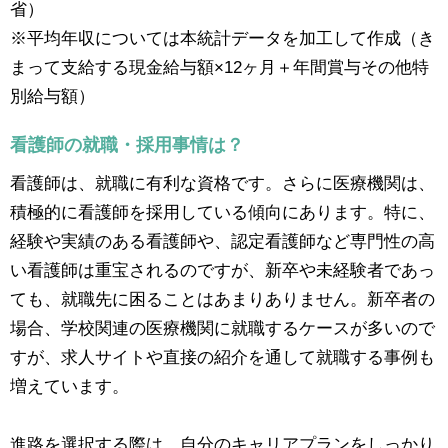
省）
※平均年収については本統計データを加工して作成（き
まって支給する現金給与額×12ヶ月＋年間賞与その他特
別給与額）
看護師の就職・採用事情は？
看護師は、就職に有利な資格です。さらに医療機関は、
積極的に看護師を採用している傾向にあります。特に、
経験や実績のある看護師や、認定看護師など専門性の高
い看護師は重宝されるのですが、新卒や未経験者であっ
ても、就職先に困ることはあまりありません。新卒者の
場合、学校関連の医療機関に就職するケースが多いので
すが、求人サイトや直接の紹介を通して就職する事例も
増えています。
進路を選択する際は、自分のキャリアプランをしっかり