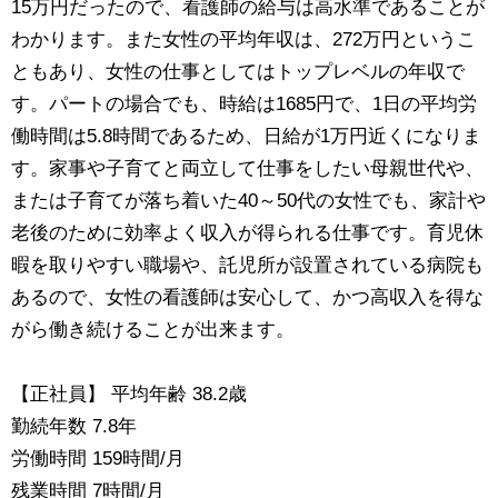
15万円だったので、看護師の給与は高水準であることが
わかります。また女性の平均年収は、272万円というこ
ともあり、女性の仕事としてはトップレベルの年収で
す。パートの場合でも、時給は1685円で、1日の平均労
働時間は5.8時間であるため、日給が1万円近くになりま
す。家事や子育てと両立して仕事をしたい母親世代や、
または子育てが落ち着いた40～50代の女性でも、家計や
老後のために効率よく収入が得られる仕事です。育児休
暇を取りやすい職場や、託児所が設置されている病院も
あるので、女性の看護師は安心して、かつ高収入を得な
がら働き続けることが出来ます。
【正社員】 平均年齢 38.2歳
勤続年数 7.8年
労働時間 159時間/月
残業時間 7時間/月