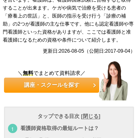
することが出来ます。ケガや病気で治療を受ける患者の
「療養上の世話」と、医師の指示を受け行う「診療の補
助」の2つが看護師の主な仕事です。他にも認定看護師や専
門看護師といった資格がありますが、ここでは看護師と准
看護婦になるための資格や条件について紹介します。
更新日:2026-08-05（公開日:2017-09-04）
＼
無料
でまとめて資料請求／
講座・スクールを探す
タップできる目次 [
閉じる
]
看護師資格取得の最短ルートは？