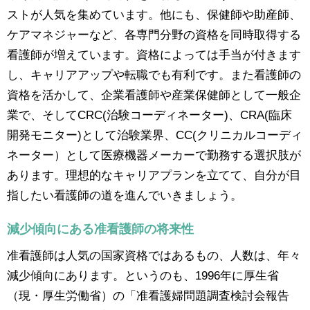
ストが人気を集めています。他にも、保健師や助産師、
ケアマネジャーなど、各専門分野の資格を同時取得する
看護師が増えています。資格によっては手当が付きます
し、キャリアアップや転職でも有利です。また看護師の
資格を活かして、企業看護師や産業保健師として一般企
業で、そしてCRC(治験コーディネーター)、CRA(臨床
開発モニター)として治験業界、CC(クリニカルコーディ
ネーター）として医療機器メーカーで勤務する選択肢が
あります。理想的なキャリアプランを立てて、自分が目
指したい看護師の道を進んでいきましょう。
減少傾向にある准看護師の将来性
准看護師は人気の国家資格ではあるもの、人数は、年々
減少傾向にあります。というのも、1996年に厚生省
（現・厚生労働省）の「准看護婦問題調査検討会報告