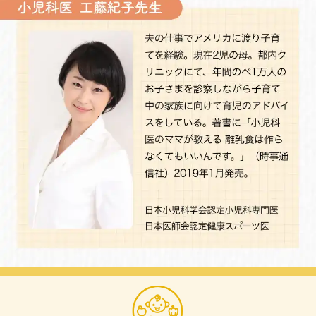
× 閉じる