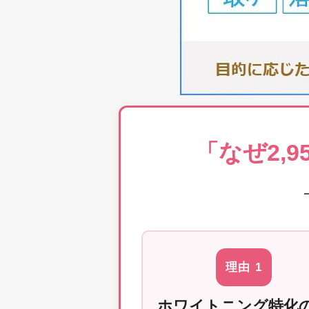
「なぜ2,
理由 1
ホワイトニング特化