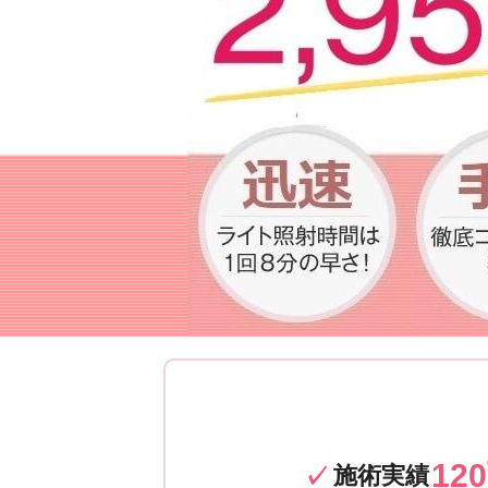
12
施術実績