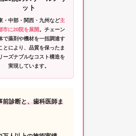
ット
東・中部・関西・九州など
主
都市に20院を展開
。チェーン
体で薬剤や機材を一括調達す
ことにより、品質を保ったま
リーズナブルなコスト構造を
実現しています。
事前診断と、歯科医師ま