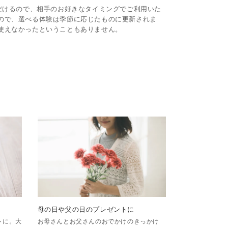
ただけるので、相手のお好きなタイミングでご利用いた
ので、選べる体験は季節に応じたものに更新されま
使えなかったということもありません。
母の日や父の日のプレゼントに
トに。大
お母さんとお父さんのおでかけのきっかけ