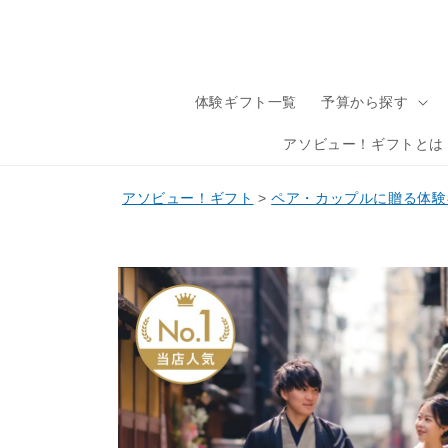
体験ギフト一覧
予算から探す
アソビュー！ギフトとは
アソビュー！ギフト
>
ペア・カップルに贈る体験
商品情
報にス
キップ