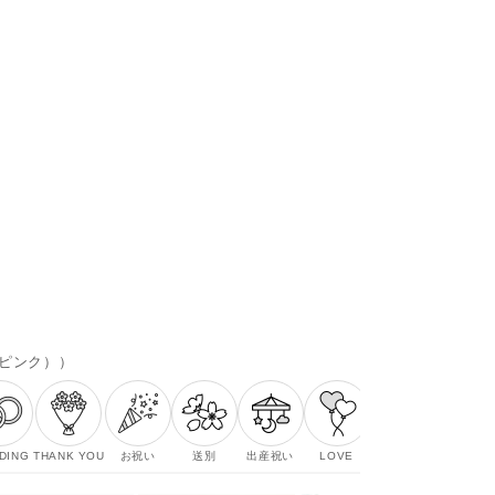
U（ピンク）
）
DING
THANK YOU
お祝い
送別
出産祝い
LOVE