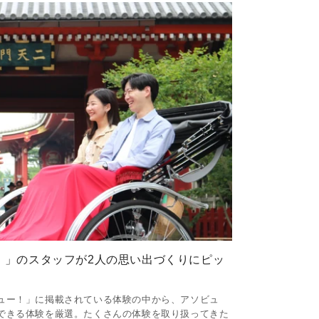
！」のスタッフが2人の思い出づくりにピッ
ュー！」に掲載されている体験の中から、アソビュ
できる体験を厳選。たくさんの体験を取り扱ってきた