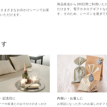
商品発送から180日間ご利用い
だけます。電子カタログギフトな
、さまざまなお出かけシーンでお楽
す。そのため、シーズンを過ぎて
でいただけます。
ます
・記念日に
内祝い・お返しに
ナーや友達とのおでかけのきっかけ
お世話になった方へのお返しのギフ