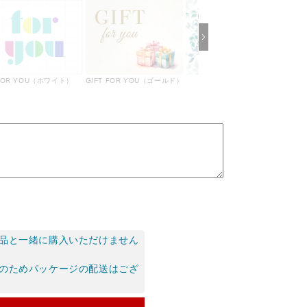
FOR YOU（ホワイト）
GIFT FOR YOU（ゴールド）
FOR YOU（リーフ）
品と一緒に購入いただけません
のためパッケージの配送はござ