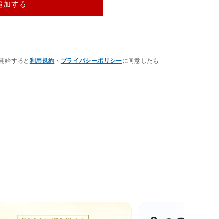
追加する
開始すると
利用規約
・
プライバシーポリシー
に同意したも