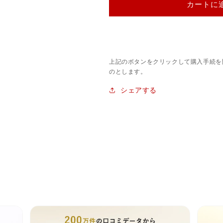
カートに
上記のボタンをクリックして購入手続を
のとします。
シェアする