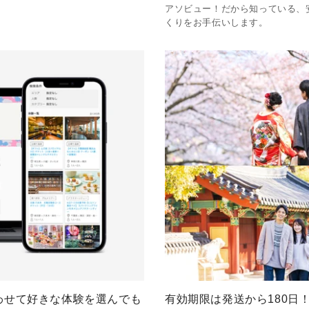
アソビュー！だから知っている、
くりをお手伝いします。
わせて好きな体験を選んでも
有効期限は発送から180日