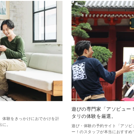
遊びの専門家「アソビュー
タリの体験を厳選。
、体験をきっかけにおでかけを計
出に。
遊び・体験の予約サイト「アソビ
ー！のスタッフが本当におすすめ