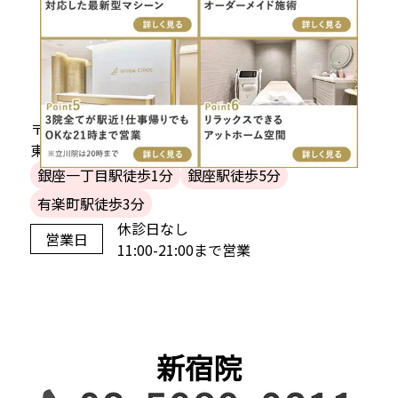
銀座本院
〒104-0061
東京都中央区銀座1-6-11 土志田ビル6階
銀座一丁目駅徒歩1分
銀座駅徒歩5分
有楽町駅徒歩3分
休診日なし
営業日
11:00-21:00まで営業
新宿院