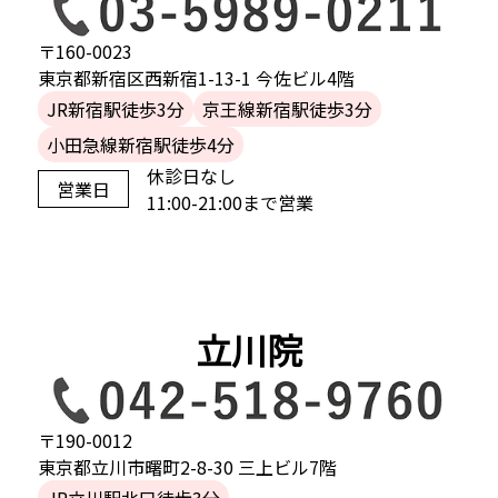
〒160-0023
東京都新宿区西新宿1-13-1 今佐ビル4階
JR新宿駅徒歩3分
京王線新宿駅徒歩3分
小田急線新宿駅徒歩4分
休診日なし
営業日
11:00-21:00まで営業
立川院
〒190-0012
東京都立川市曙町2-8-30 三上ビル7階