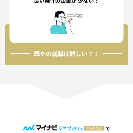
良い条件の企業が 少ない？
既卒の就職は難しい？！
で