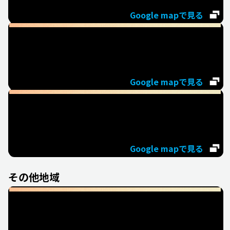
Google mapで見る
神戸オフィス
兵庫県神戸市中央区御幸通7-1-15
三宮ビル南館9F
Google mapで見る
名古屋オフィス
愛知県名古屋市中村区名駅4-7-1
ミッドランドスクエア11F
Google mapで見る
その他地域
福岡オフィス
福岡県福岡市博多区博多駅中央街8
番1号