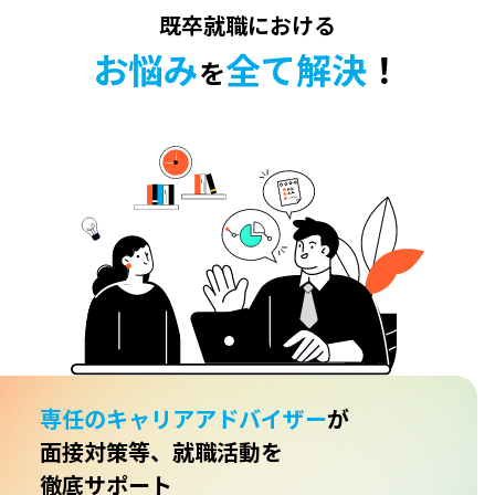
既卒就職における
お悩み
全て解決
！
を
専任のキャリアアドバイザー
が
面接対策等、就職活動を
徹底サポート