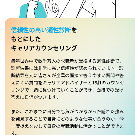
信頼性の高い適性診断
を
もとにした
キャリアカウンセリング
毎年世界中で数千万人の求職者が受検する適性診断で、
診断結果には非常に高い信頼性が認められています。診
断結果を元に皆さんが企業の面接で答えやすい質問や答
えにくい質問をキャリアアドバイザーと1対1のカウンセ
リングで一緒に見つけていくことができ、面接での受け
答えに自信がつきます。
また、これまでに自分でも気がつかなかった隠れた強み
を発見することで自身にどのような仕事が合うのか、今
一度捉えなおして自身の就職活動に活かすことができま
す。