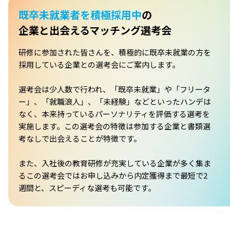
既卒未就業者を積極採用中
の
企業と出会えるマッチング選考会
研修に参加された皆さんを、積極的に既卒未就業の方を
採用している企業との選考会にご案内します。
選考会は少人数で行われ、「既卒未就業」や「フリータ
ー」、「就職浪人」、「未経験」などといったハンデは
なく、本来持っているパーソナリティを評価する選考を
実施します。この選考会の特徴は参加する企業と書類選
考なしで出会えることが特徴です。
また、入社後の教育研修が充実している企業が多く集ま
るこの選考会ではお申し込みから内定獲得まで最短で2
週間と、スピーディな選考も可能です。