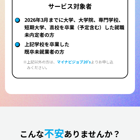
サービス対象者
2026年3月までに大学、大学院、専門学校、
短期大学、高校を卒業（予定含む）した就職
未内定者の方
上記学校を卒業した
既卒未就業者の方
上記以外の方は、
マイナビジョブ20's
よりお申し込
みください。
不安
こんな
ありませんか？