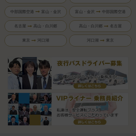
中部国際空港
富山・金沢
富山・金沢
中部国際空港
名古屋
高山・白川郷
高山・白川郷
名古屋
東京
河口湖
河口湖
東京