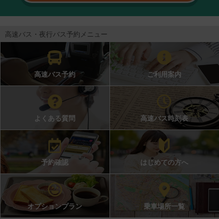
高速バス・夜行バス予約メニュー
高速バス予約
ご利用案内
よくある質問
高速バス時刻表
予約確認
はじめての方へ
オプションプラン
乗車場所一覧