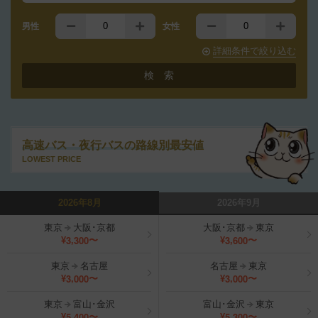
男性
女性
詳細条件で絞り込む
高速バス・夜行バスの路線別最安値
LOWEST PRICE
2026年8月
2026年9月
東京
大阪･京都
大阪･京都
東京
,
,
3
3
0
0
3
6
0
0
¥
〜
¥
〜
東京
名古屋
名古屋
東京
,
,
3
0
0
0
3
0
0
0
¥
〜
¥
〜
東京
富山･金沢
富山･金沢
東京
,
,
5
4
0
0
5
3
0
0
¥
〜
¥
〜