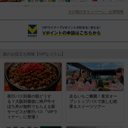
その他のキャンペーン・お得情報
旅のお役立ち情報【VIPなコラム】
夜行バス到着の朝どうす
走るいちご農園！東京オー
る？大阪到着後に神戸牛そ
プントップバスで楽しむ絶
ぼろ丼が無料でもらえる新
景＆スイーツツアー
サービスが夜行バス「VIPラ
イナー」に登場！