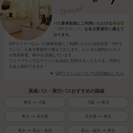
バス乗車前後にご利用いただける
待合室
「VIPラウンジ」
を各主要都市に構えて
おります。
VIPライナーならバス乗車前後にご利用いただける待合室「VIPラ
ウンジ」を各主要都市に構えております。レンタル無料のコスメ
や美容家電、Wi-Fiも完備しています。
フリープランではラウンジを自由に利用することもでき、時間も
お金も節約できます！
VIPラウンジについての詳細はこちら
高速バス・夜行バスおすすめの路線
東京
大阪
大阪
東京
東京
名古屋
名古屋
東京
東京
富山・金沢
富山・金沢
東京