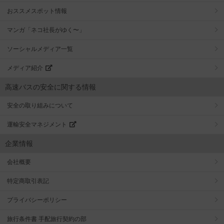
おススメスポット情報
マンガ「ネコ社長がゆく〜」
ソーシャルメディア一覧
メディア紹介
高速バスの安全に関する情報
安全の取り組みについて
運輸安全マネジメント
企業情報
会社概要
特定商取引表記
プライバシーポリシー
旅行条件書 手配旅行契約の部